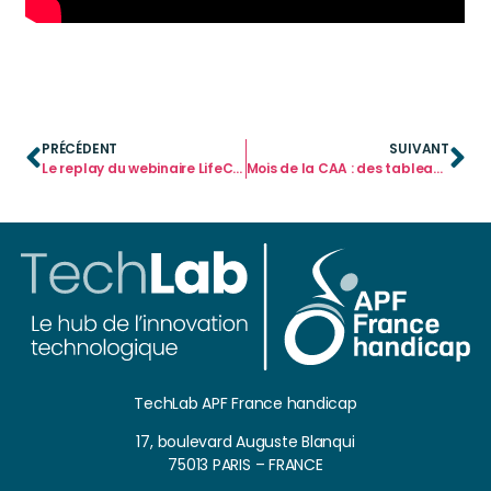
PRÉCÉDENT
SUIVANT
Le replay du webinaire LifeCompanion du 6/10 est disponible !
Mois de la CAA : des tableaux de communication en pictogrammes
TechLab APF France handicap
17, boulevard Auguste Blanqui
75013 PARIS – FRANCE