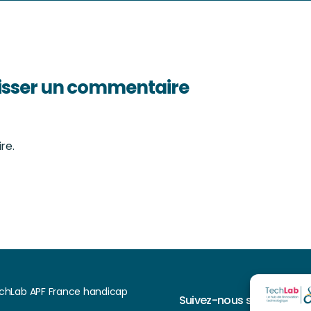
isser un commentaire
re.
chLab APF France handicap
Suivez-nous sur