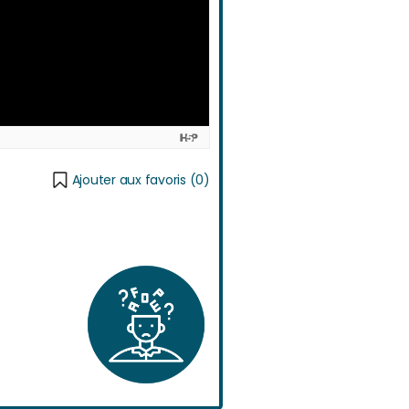
Ajouter aux favoris (
0
)