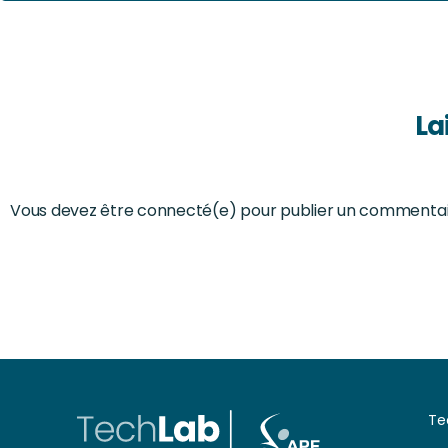
La
Vous devez être connecté(e) pour publier un commentai
Te