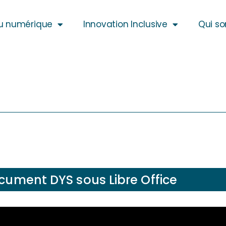
u numérique
Innovation Inclusive
Qui s
cument DYS sous Libre Office