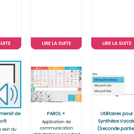
SUITE
LIRE LA SUITE
LIRE LA SUITE
mmersif de
PAROL +
Utilitaires pour
oft
Synthèse Vocal
Application de
communication
(Seconde partie
u sein du