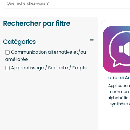
for:
Rechercher par filtre
Catégories
Communication alternative et/ou
améliorée
Apprentissage / Scolarité / Emploi
Lorraine A
Application
communic
alphabétiq
synthèse 