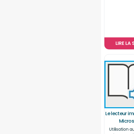
LIRE LA 
Le lecteur i
Micros
Utilisation a