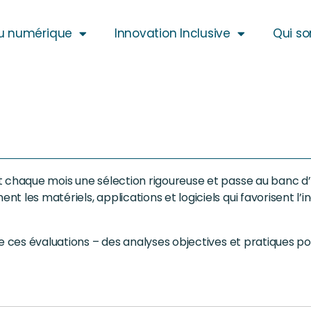
u numérique
Innovation Inclusive
Qui s
t chaque mois une sélection rigoureuse et passe au banc d’
 les matériels, applications et logiciels qui favorisent l’i
de ces évaluations – des analyses objectives et pratiques p