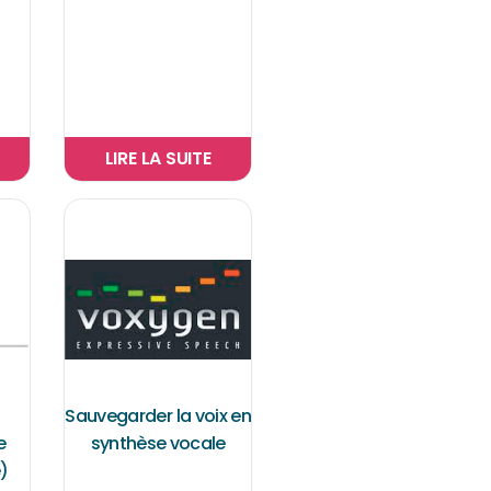
LIRE LA SUITE
Sauvegarder la voix en
e
synthèse vocale
)