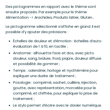
Des pictogrammes en rapport avec le thème sont
ensuite proposés. Par exemple pour le thème
Alimentation -> Arachides, Produits laitier, Gluten…
Le pictogramme sélectionné s’affiche en grand. Il est
possible d’y ajouter des précisions :
Échelles de douleur et d’émotion : échelles d’auto
évaluation de 1 à 10, en tactile ;
Anatomie : silhouette face et dos, avec picto
douleur, sang, brûlure, froid, piqûre, douleur diffuse
et possibilité de gommer ;
Temps : calendrier, horloge et nycthémère pour
expliquer une durée de traitement ;
Posologie : comprimé, sachet, cuillère, injection,
goutte, avec représentation, morcelée pour le
comprimé, et chiffrée, pour expliquer la prise de
traitement ;
Le stylo permet d’écrire avec le clavier numérique.