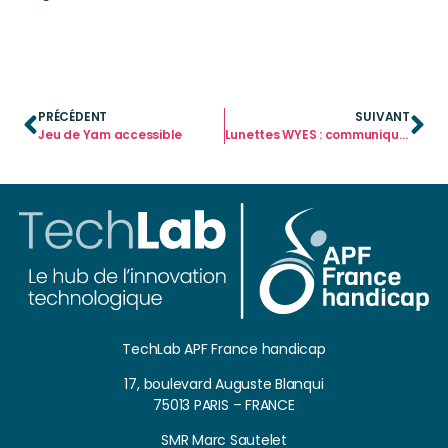
PRÉCÉDENT
SUIVANT
Jeu de Yam accessible
Lunettes WYES : communiquer avec les yeux
TechLab APF France handicap
17, boulevard Auguste Blanqui
75013 PARIS – FRANCE
SMR Marc Sautelet