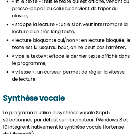
« lit le texte » : relit le texte qui est affiché, venant du
presse-papier ou celui qu’on vient de taper au
clavier,
« stoppe la lecture » : utile si on veut interrompre la
lecture d’un très long texte,
« lecture bloquante oui/non » : en lecture bloquée, le
texte est lu jusqu’au bout, on ne peut pas l’arrêter,
« vide le texte » : efface le dernier texte affiché dans
le programme,
« vitesse » : un curseur permet de régler la vitesse
de lecture.
Synthèse vocale
Le programme utilise la synthèse vocale Sapi 5
sélectionnée par défaut sur l’ordinateur. (Windows 8 et
10 intègrent nativement la synthèse vocale Hortense