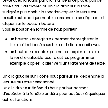
texte avec la souris par clic maintenu déplacé, puis de
faire Ctrl C au clavier, ou un clic droit sur la zone
surlignée puis choisir la fonction copier : le texte est
ensuite automatiquement lu sans avoir à se déplacer et
cliquer sur le bouton lecture.
Sous le bouton en forme de haut parleur :
un bouton « enregistre » permet d’enregistrer le
texte sélectionné sous forme de fichier audio wav.
un bouton « recopie » permet de copier le texte et
le rendre utilisable pour d’autres programmes :
exemple, copier -coller vers un traitement de texte.
Un clic gauche sur l’icône haut parleur, re-déclenche la
lecture du texte sélectionné.
Un clic droit sur l’icône du haut parleur permet
d’accéder à la fenêtre entière pour accéder à quelques
autres fonctions :