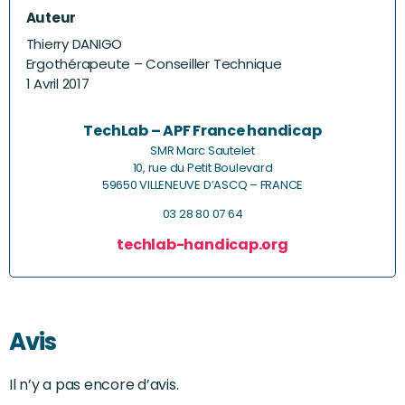
Auteur
Thierry DANIGO
Ergothérapeute – Conseiller Technique
1 Avril 2017
TechLab – APF France handicap
SMR Marc Sautelet
10, rue du Petit Boulevard
59650 VILLENEUVE D’ASCQ – FRANCE
03 28 80 07 64
techlab-handicap.org
Avis
Il n’y a pas encore d’avis.