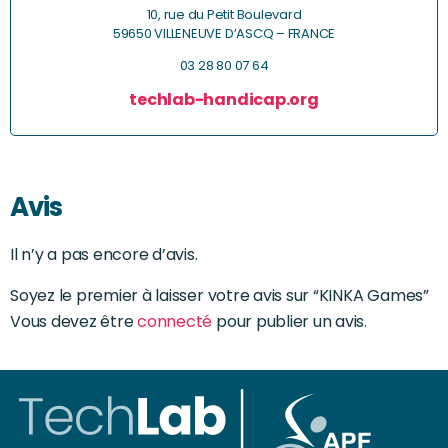
10, rue du Petit Boulevard
59650 VILLENEUVE D’ASCQ – FRANCE
03 28 80 07 64
techlab-handicap.org
Avis
Il n’y a pas encore d’avis.
Soyez le premier à laisser votre avis sur “KINKA Games”
Vous devez être
connecté
pour publier un avis.