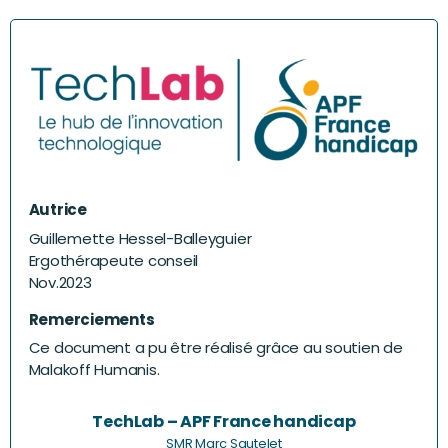
Autrice
Guillemette Hessel-Balleyguier
Ergothérapeute conseil
Nov.2023
Remerciements
Ce document a pu être réalisé grâce au soutien de
Malakoff Humanis.
TechLab – APF France handicap
SMR Marc Sautelet