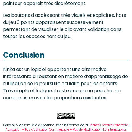
pointeur apparait très discrètement.
Les boutons d’accès sont très visuels et explicites, hors
du jeu 3 points apparaissent successivement
permettant de visualiser le clic avant validation dans
toutes les espaces hors du jeu.
Conclusion
Kinka est un logiciel apportant une alternative
intéressante à l’existant en matière d’apprentissage de
l’utilisation de la poursuite oculaire pour les enfants.
Très simple et ludique, il reste encore un peu cher en
comparaison avec les propositions existantes.
Cette œuvre est mise à disposition selon les termes de la
Licence Creative Commons
Attribution – Pas d’Utilisation Commerciale – Pas de Modification 4.0 International