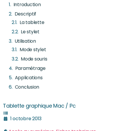
Introduction
Descriptif
La tablette
Le stylet
Utilisation
Mode stylet
Mode souris
Paramétrage
Applications
Conclusion
Tablette graphique Mac / Pc
1 octobre 2013