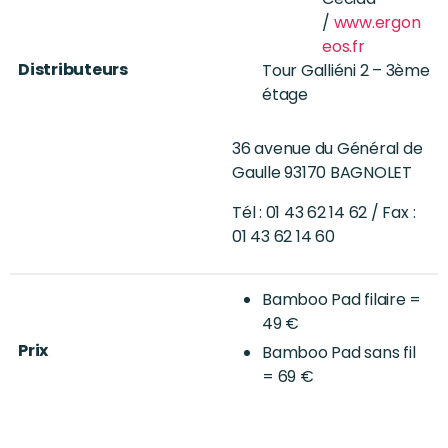
/
www.ergon
eos.fr
Distributeurs
Tour Galliéni 2 – 3ème
étage
36 avenue du Général de
Gaulle 93170 BAGNOLET
Tél : 01 43 62 14 62 / Fax :
01 43 62 14 60
Bamboo Pad filaire =
49 €
Prix
Bamboo Pad sans fil
= 69 €