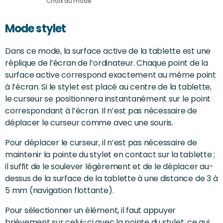
Choix du mode
Mode stylet
Dans ce mode, la surface active de la tablette est une
réplique de l’écran de l’ordinateur. Chaque point de la
surface active correspond exactement au même point
à l’écran. Si le stylet est placé au centre de la tablette,
le curseur se positionnera instantanément sur le point
correspondant à l’écran. Il n’est pas nécessaire de
déplacer le curseur comme avec une souris.
Pour déplacer le curseur, il n’est pas nécessaire de
maintenir la pointe du stylet en contact sur la tablette ;
il suffit de le soulever légèrement et de le déplacer au-
dessus de la surface de la tablette à une distance de 3 à
5 mm (navigation flottante).
Pour sélectionner un élément, il faut appuyer
brièvement sur celui-ci avec la pointe du stylet, ce qui