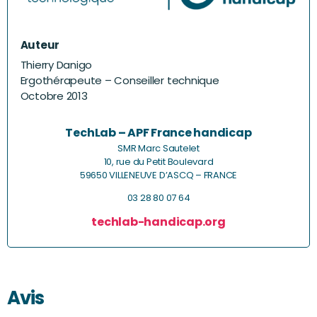
Auteur
Thierry Danigo
Ergothérapeute – Conseiller technique
Octobre 2013
TechLab – APF France handicap
SMR Marc Sautelet
10, rue du Petit Boulevard
59650 VILLENEUVE D’ASCQ – FRANCE
03 28 80 07 64
techlab-handicap.org
Avis