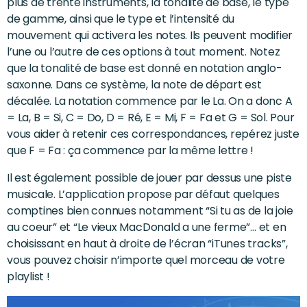
plus de trente instruments, la tonalité de base, le type
de gamme, ainsi que le type et l’intensité du
mouvement qui activera les notes. Ils peuvent modifier
l’une ou l’autre de ces options à tout moment. Notez
que la tonalité de base est donné en notation anglo-
saxonne. Dans ce système, la note de départ est
décalée. La notation commence par le La. On a donc A
= La, B = Si, C = Do, D = Ré, E = Mi, F = Fa et G = Sol. Pour
vous aider à retenir ces correspondances, repérez juste
que F = Fa : ça commence par la même lettre !
Il est également possible de jouer par dessus une piste
musicale. L’application propose par défaut quelques
comptines bien connues notamment “Si tu as de la joie
au coeur” et “Le vieux MacDonald a une ferme”… et en
choisissant en haut à droite de l’écran “iTunes tracks”,
vous pouvez choisir n’importe quel morceau de votre
playlist !