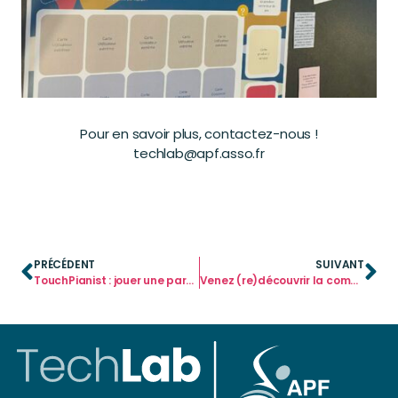
Pour en savoir plus, contactez-nous !
techlab@apf.asso.fr
PRÉCÉDENT
SUIVANT
TouchPianist : jouer une partition de piano avec un contacteur
Venez (re)découvrir la commande oculaire HIRU