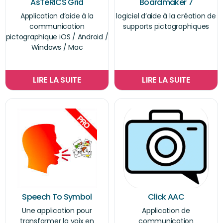
AsTeRICS Grid
Boardmaker 7
Application d’aide à la
logiciel d’aide à la création de
communication
supports pictographiques
pictographique iOS / Android /
Windows / Mac
LIRE LA SUITE
LIRE LA SUITE
Speech To Symbol
Click AAC
Une application pour
Application de
transformer la voix en
communication