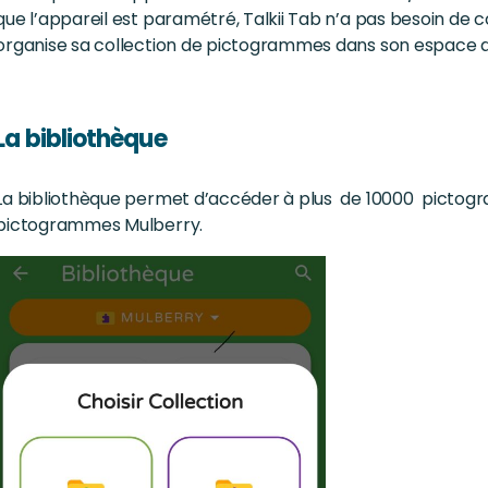
que l’appareil est paramétré, Talkii Tab n’a pas besoin de c
organise sa collection de pictogrammes dans son espace de 
La bibliothèque
La bibliothèque permet d’accéder à plus de 10000 pict
pictogrammes Mulberry.