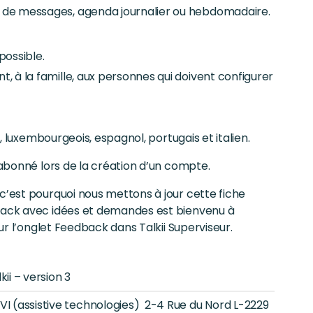
 de messages, agenda journalier ou hebdomadaire.
possible.
nt, à la famille, aux personnes qui doivent configurer
d, luxembourgeois, espagnol, portugais et italien.
 abonné lors de la création d’un compte.
c’est pourquoi nous mettons à jour cette fiche
dback avec idées et demandes est bienvenu à
sur l’onglet Feedback dans Talkii Superviseur.
kii – version 3
VI (assistive technologies) 2-4 Rue du Nord L-2229