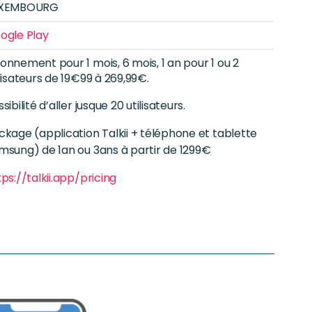
XEMBOURG
ogle Play
onnement pour 1 mois, 6 mois, 1 an pour 1 ou 2
ilisateurs de 19€99 à 269,99€.
sibilité d’aller jusque 20 utilisateurs.
ckage (application Talkii + téléphone et tablette
msung) de 1an ou 3ans à partir de 1299€
tps://talkii.app/pricing