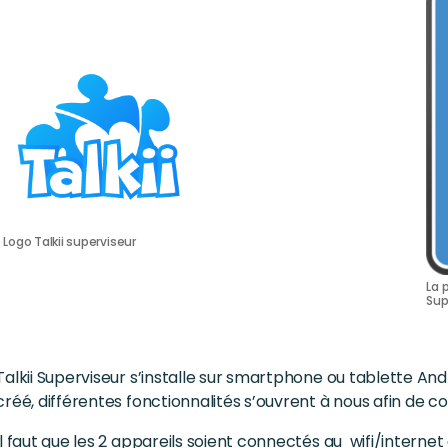
Logo Talkii superviseur
La 
Sup
Talkii Superviseur s’installe sur smartphone ou tablette And
créé, différentes fonctionnalités s’ouvrent à nous afin de co
Il faut que les 2 appareils soient connectés au wifi/internet