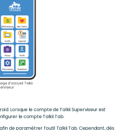
page d’accueil Talkii
erviseur
roïd. Lorsque le compte de Talkii Superviseur est
nfigurer le compte Talkii Tab.
 afin de paramétrer l’outil Talkii Tab. Cependant, dès