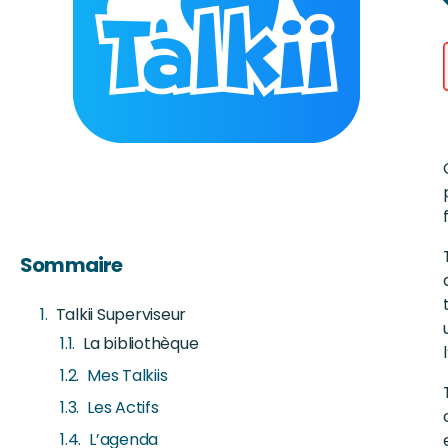
Sommaire
Talkii Superviseur
La bibliothèque
Mes Talkiis
Les Actifs
L’agenda