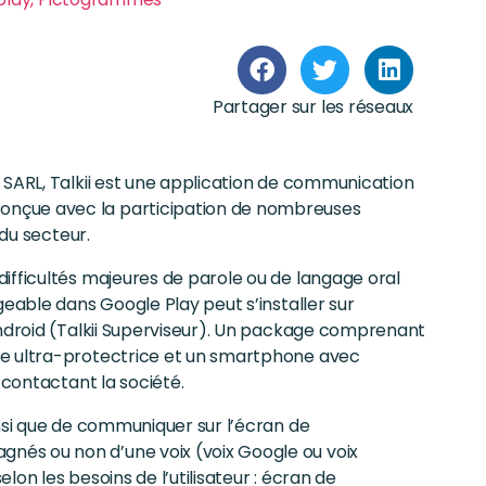
Partager sur les réseaux
 SARL, Talkii est une application de communication
onçue avec la participation de nombreuses
 du secteur.
ifficultés majeures de parole ou de langage oral
geable dans Google Play peut s’installer sur
Android (Talkii Superviseur). Un package comprenant
ue ultra-protectrice et un smartphone avec
 contactant la société.
insi que de communiquer sur l’écran de
és ou non d’une voix (voix Google ou voix
on les besoins de l’utilisateur : écran de