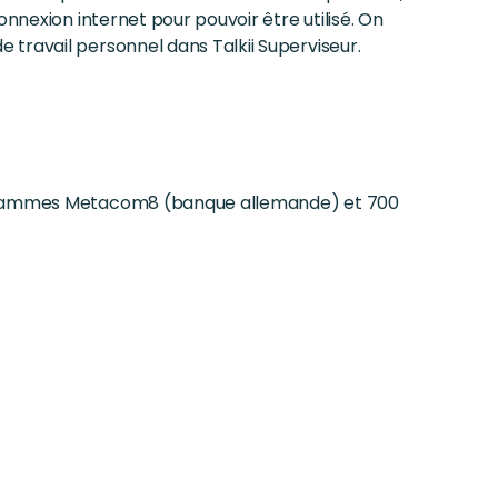
onnexion internet pour pouvoir être utilisé. On
travail personnel dans Talkii Superviseur.
ogrammes Metacom8 (banque allemande) et 700