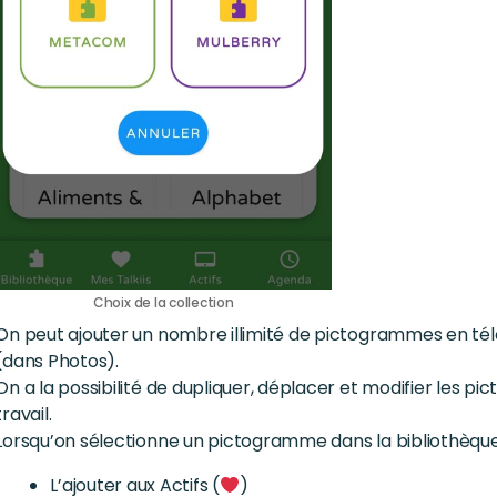
Choix de la collection
On peut ajouter un nombre illimité de pictogrammes en té
(dans Photos).
On a la possibilité de dupliquer, déplacer et modifier les 
travail.
Lorsqu’on sélectionne un pictogramme dans la bibliothèque,
L’ajouter aux Actifs (
)