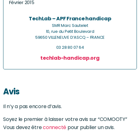
Février 2015
TechLab – APF France handicap
SMR Marc Sautelet
10, rue du Petit Boulevard
59650 VILLENEUVE D’ASCQ – FRANCE
03 28 80 07 64
techlab-handicap.org
Avis
Il n’y a pas encore d’avis.
Soyez le premier à laisser votre avis sur “COMOOTY”
Vous devez être
connecté
pour publier un avis.