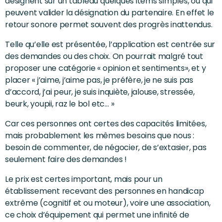
désignent sur un tableau quelques items simples, ou qui
peuvent valider la désignation du partenaire. En effet le
retour sonore permet souvent des progrès inattendus.
Telle qu’elle est présentée, l’application est centrée sur
des demandes ou des choix. On pourrait malgré tout
proposer une catégorie « opinion et sentiments», et y
placer « j’aime, j’aime pas, je préfère, je ne suis pas
d’accord, j’ai peur, je suis inquiète, jalouse, stressée,
beurk, youpii, raz le bol etc… »
Car ces personnes ont certes des capacités limitées,
mais probablement les mêmes besoins que nous :
besoin de commenter, de négocier, de s’extasier, pas
seulement faire des demandes !
Le prix est certes important, mais pour un
établissement recevant des personnes en handicap
extrême (cognitif et ou moteur), voire une association,
ce choix d’équipement qui permet une infinité de