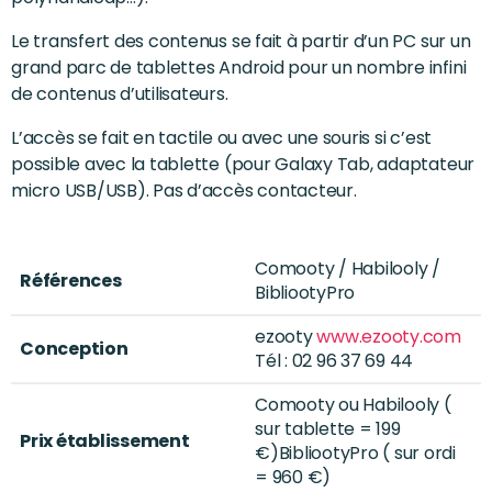
Le transfert des contenus se fait à partir d’un PC sur un
grand parc de tablettes Android pour un nombre infini
de contenus d’utilisateurs.
L’accès se fait en tactile ou avec une souris si c’est
possible avec la tablette (pour Galaxy Tab, adaptateur
micro USB/USB). Pas d’accès contacteur.
Comooty / Habilooly /
Références
BibliootyPro
ezooty
www.ezooty.com
Conception
Tél : 02 96 37 69 44
Comooty ou Habilooly (
sur tablette = 199
Prix établissement
€)BibliootyPro ( sur ordi
= 960 €)