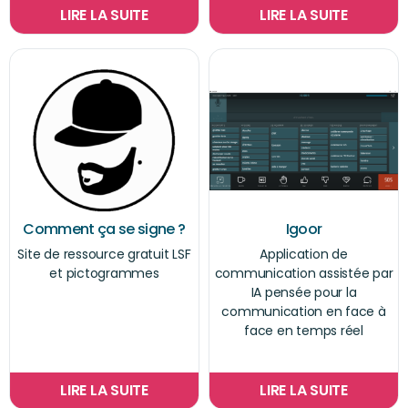
LIRE LA SUITE
LIRE LA SUITE
Comment ça se signe ?
Igoor
Site de ressource gratuit LSF
Application de
et pictogrammes
communication assistée par
IA pensée pour la
communication en face à
face en temps réel
LIRE LA SUITE
LIRE LA SUITE