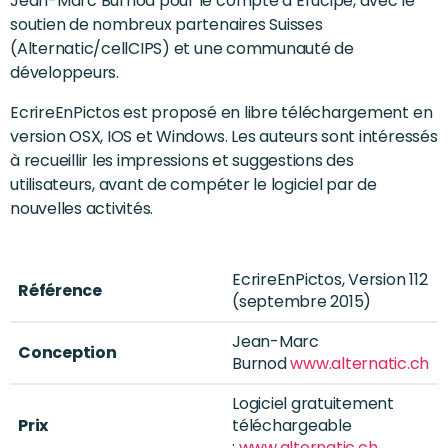
Jean-Marc Burnod pour le compte d’Erucipe, avec le
soutien de nombreux partenaires Suisses
(Alternatic/cellCIPS) et une communauté de
développeurs.
EcrireEnPictos est proposé en libre téléchargement en
version OSX, IOS et Windows. Les auteurs sont intéressés
à recueillir les impressions et suggestions des
utilisateurs, avant de compéter le logiciel par de
nouvelles activités.
EcrireEnPictos, Version 112
Référence
(septembre 2015)
Jean-Marc
Conception
Burnod
www.alternatic.ch
Logiciel gratuitement
Prix
téléchargeable
:
www.alternatic.ch