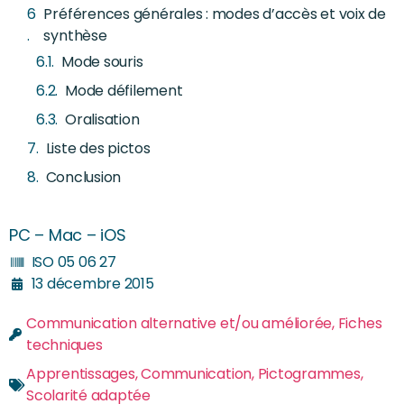
Préférences générales : modes d’accès et voix de
synthèse
Mode souris
Mode défilement
Oralisation
Liste des pictos
Conclusion
PC – Mac – iOS
ISO 05 06 27
13 décembre 2015
Communication alternative et/ou améliorée
,
Fiches
techniques
Apprentissages
,
Communication
,
Pictogrammes
,
Scolarité adaptée