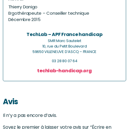
Thierry Danigo
Ergothérapeute – Conseiller technique
Décembre 2015
TechLab – APF France handicap
SMR Marc Sautelet
10, rue du Petit Boulevard
59650 VILLENEUVE D’ASCQ – FRANCE
03 28 80 07 64
techlab-handicap.org
Avis
Il n’y a pas encore d’avis.
Soyez le premier à laisser votre avis sur “Écrire en