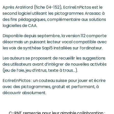
Après AraWord (fiche 04-152), EcrireEnPictos est le
second logiciel utilisant les pictogrammes Arasaac à
des fins pédagogiques, complémentaire aux solutions
logicielles de CAA.
Disponible depuis septembre, la version 112 comporte
désormais un puissant lecteur vocal compatible avec
les voix de synthèse Sapi5 installées sur l’ordinateur.
Les auteurs se proposent de recueillir les suggestions
des utilisateurs avant d’intégrer de nouvelles activités
(jeu de l’oie, jeu d’intrus, texte à trous…).
EcrireEnPictos : un couteau suisse pour jouer et écrire
avec des pictogrammes, gratuit et performant, à
découvrir absolument.
C-RNT remercie pour leur aimable collaboration :