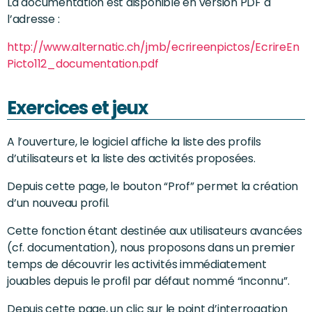
La documentation est disponible en version PDF à
l’adresse :
http://www.alternatic.ch/jmb/ecrireenpictos/EcrireEn
Picto112_documentation.pdf
Exercices et jeux
A l’ouverture, le logiciel affiche la liste des profils
d’utilisateurs et la liste des activités proposées.
Depuis cette page, le bouton “Prof” permet la création
d’un nouveau profil.
Cette fonction étant destinée aux utilisateurs avancées
(cf. documentation), nous proposons dans un premier
temps de découvrir les activités immédiatement
jouables depuis le profil par défaut nommé “inconnu”.
Depuis cette page, un clic sur le point d’interrogation