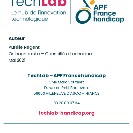
Auteur
Aurélie Régent
Orthophoniste – Conseillère technique
Mai 2021
TechLab – APF France handicap
SMR Marc Sautelet
10, rue du Petit Boulevard
59650 VILLENEUVE D’ASCQ – FRANCE
03 28 80 07 64
techlab-handicap.org