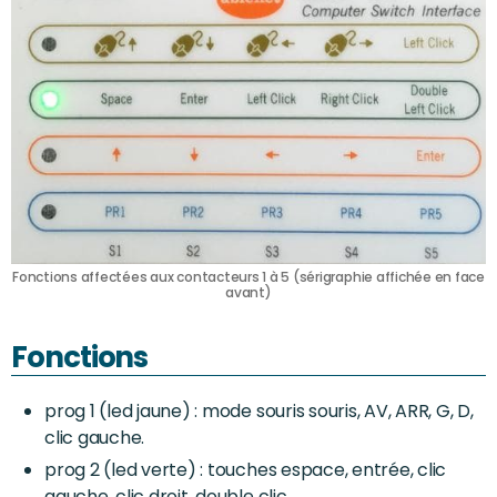
Fonctions affectées aux contacteurs 1 à 5 (sérigraphie affichée en face
avant)
Fonctions
prog 1 (led jaune) : mode souris souris, AV, ARR, G, D,
clic gauche.
prog 2 (led verte) : touches espace, entrée, clic
gauche, clic droit, double clic.