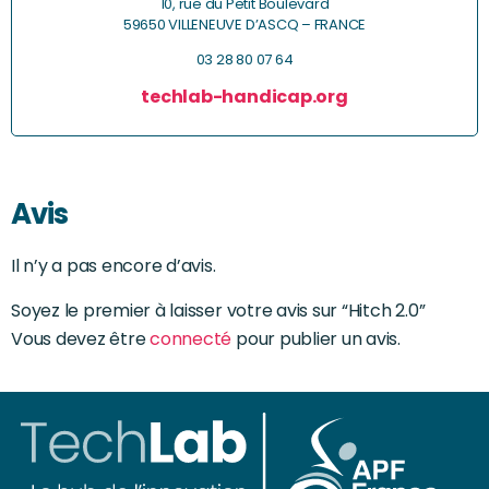
10, rue du Petit Boulevard
59650 VILLENEUVE D’ASCQ – FRANCE
03 28 80 07 64
techlab-handicap.org
Avis
Il n’y a pas encore d’avis.
Soyez le premier à laisser votre avis sur “Hitch 2.0”
Vous devez être
connecté
pour publier un avis.