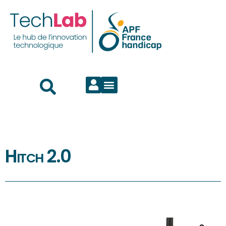
Hitch 2.0