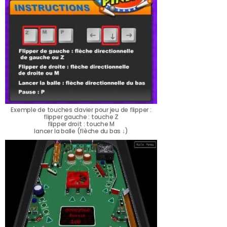
Exemple de touches clavier pour jeu de flipper :
flipper gauche : touche Z
flipper droit : touche M
lancer la balle (flèche du bas ↓)