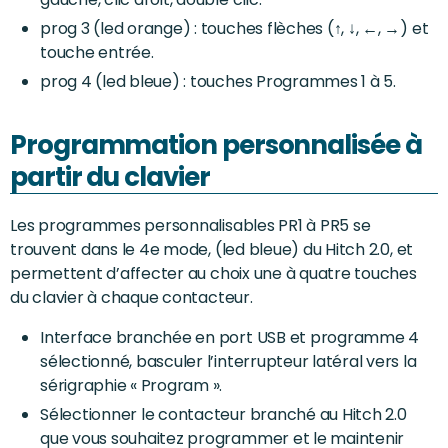
prog 3 (led orange) : touches flèches (↑, ↓, ←, →) et
touche entrée.
prog 4 (led bleue) : touches Programmes 1 à 5.
Programmation personnalisée à
partir du clavier
Les programmes personnalisables PR1 à PR5 se
trouvent dans le 4e mode, (led bleue) du Hitch 2.0, et
permettent d’affecter au choix une à quatre touches
du clavier à chaque contacteur.
Interface branchée en port USB et programme 4
sélectionné, basculer l’interrupteur latéral vers la
sérigraphie « Program ».
Sélectionner le contacteur branché au Hitch 2.0
que vous souhaitez programmer et le maintenir