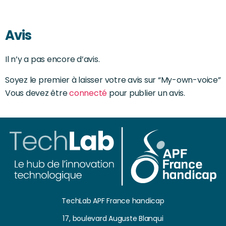
Avis
Il n’y a pas encore d’avis.
Soyez le premier à laisser votre avis sur “My-own-voice”
Vous devez être
connecté
pour publier un avis.
TechLab APF France handicap
17, boulevard Auguste Blanqui