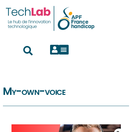
My-own-voice