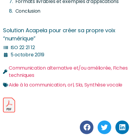
Formats livrables et exemples d’applications
Conclusion
Solution Acapela pour créer sa propre voix
“numérique”
ISO 22 21 12
5 octobre 2019
Communication alternative et/ou améliorée
,
Fiches
techniques
Aide à la communication
,
orl
,
Sla
,
Synthèse vocale