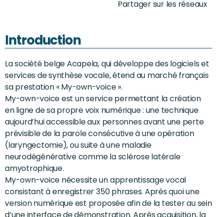
Partager sur les réseaux
Introduction
La société belge Acapela, qui développe des logiciels et
services de synthèse vocale, étend au marché français
sa prestation « My-own-voice ».
My-own-voice est un service permettant la création
en ligne de sa propre voix numérique : une technique
aujourd’hui accessible aux personnes avant une perte
prévisible de la parole consécutive à une opération
(laryngectomie), ou suite à une maladie
neurodégénérative comme la sclérose latérale
amyotrophique.
My-own-voice nécessite un apprentissage vocal
consistant à enregistrer 350 phrases. Après quoi une
version numérique est proposée afin de la tester au sein
d’une interface de démonstration. Après acquisition, la