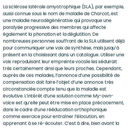
La sclérose latérale amyotrophique (SLA), par exemple,
aussi connue sous le nom de maladie de Charcot, est
une maladie neurodégénérative qui provoque une
paralysie progressive des membres qui affecte
également la phonation et la déglutition. De
nombreuses personnes souffrant de la SLA utilisent déjà
pour communiquer une voix de synthèse, mais jusqu’à
présent en la choisissant dans un catalogue. Utiliser une
voix reproduisant leur empreinte vocale les séduirait
très certainement ainsi que leurs proches. Cependant,
auprès de ces malades, l’annonce d’une possibilité de
compensation doit faire l’objet d’une annonce très
circonstanciée compte tenu que la maladie est
évolutive. L’intérêt d’une solution comme My-own-
voice est qu’elle peut être mise en place précocement,
dans le cadre d’une rééducation orthophonique
comme exercice pour entraîner l’élocution, en
apprenant à se ré-écouter. C’est à dire, bien avant la