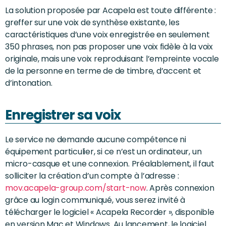
La solution proposée par Acapela est toute différente :
greffer sur une voix de synthèse existante, les
caractéristiques d’une voix enregistrée en seulement
350 phrases, non pas proposer une voix fidèle à la voix
originale, mais une voix reproduisant l’empreinte vocale
de la personne en terme de de timbre, d’accent et
d’intonation.
Enregistrer sa voix
Le service ne demande aucune compétence ni
équipement particulier, si ce n’est un ordinateur, un
micro-casque et une connexion. Préalablement, il faut
solliciter la création d’un compte à l’adresse :
mov.acapela-group.com/start-now
. Après connexion
grâce au login communiqué, vous serez invité à
télécharger le logiciel « Acapela Recorder », disponible
en version Mac et Windows. Au lancement, le logiciel