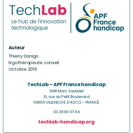
Auteur
Thierry Danigo
Ergothérapeute conseil
Octobre 2019
TechLab – APF France handicap
SMR Marc Sautelet
10, rue du Petit Boulevard
59650 VILLENEUVE D’ASCQ – FRANCE
03 28 80 07 64
techlab-handicap.org