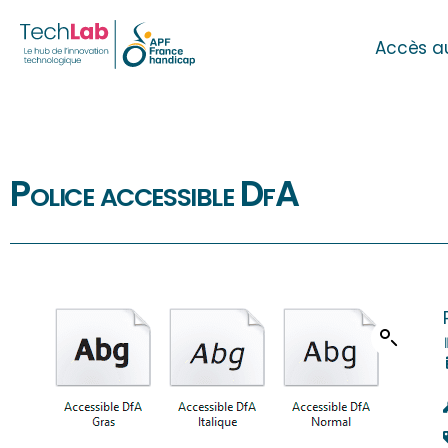
Accès a
Police accessible DfA