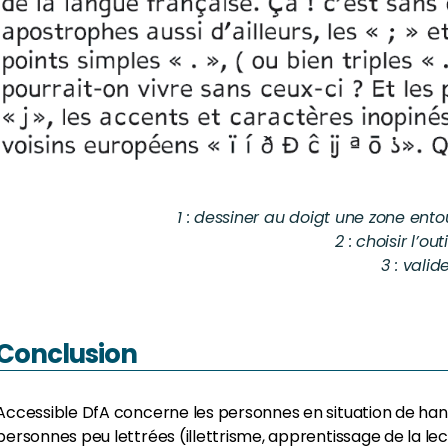
1 : dessiner au doigt une zone ent
2 : choisir l’ou
3 : valid
Conclusion
Accessible DfA concerne les personnes en situation de handi
personnes peu lettrées (illettrisme, apprentissage de la lec