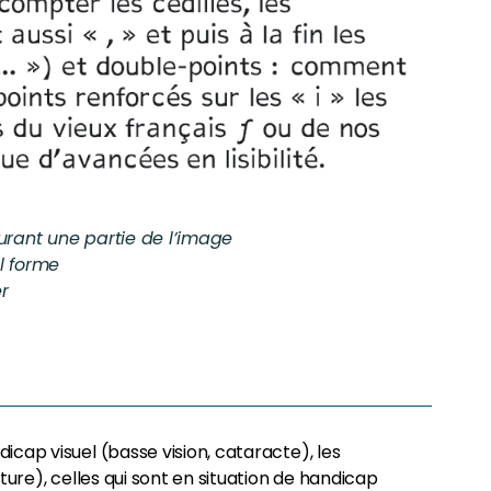
ourant une partie de l’image
til forme
er
cap visuel (basse vision, cataracte), les
ture), celles qui sont en situation de handicap