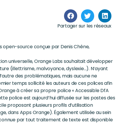
Partager sur les réseaux
ères open-source conçue par Denis Chêne,
tion universelle, Orange Labs souhaitait développer
ture (illettrisme, malvoyance, dyslexie…). N’ayant
u l’autre des problématiques, mais aucune ne
ier temps sollicité les auteurs de ces polices afin
vé Orange à créer sa propre police « Accessible DfA
tte police est aujourd’hui diffusée sur les postes des
ile proposant plusieurs profils d’utilisation
e, dans Apps Orange). Également utilisée au sein
reconnue par tout traitement de texte est disponible