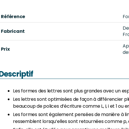
Référence
Fo
De
Fabricant
Fr
Ap
Prix
de
Descriptif
Les formes des lettres sont plus grandes avec un es
Les lettres sont optimisées de façon à différencier 
beaucoup de polices d’écriture comme L, I, i et 1 ou e
Les formes sont également pensées de manière à limit
ressemblent lorsqu’elles sont retournées comme p, q,