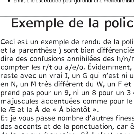
Enfin, elle est étudiée pour garantir une meilleure lisi