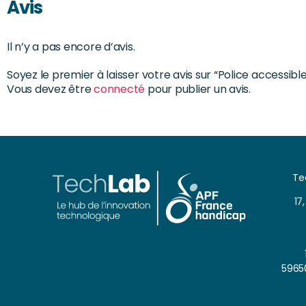
Avis
Il n’y a pas encore d’avis.
Soyez le premier à laisser votre avis sur “Police accessibl
Vous devez être
connecté
pour publier un avis.
Te
17
5965