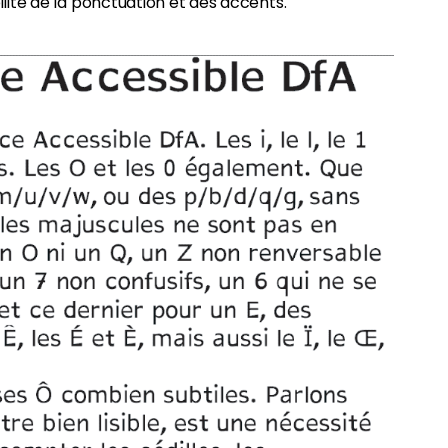
bilité de la ponctuation et des accents.