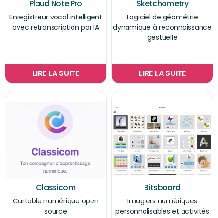
Plaud Note Pro
Sketchometry
Enregistreur vocal intelligent
Logiciel de géométrie
avec retranscription par IA
dynamique à reconnaissance
gestuelle
LIRE LA SUITE
LIRE LA SUITE
Classicom
Bitsboard
Cartable numérique open
Imagiers numériques
source
personnalisables et activités