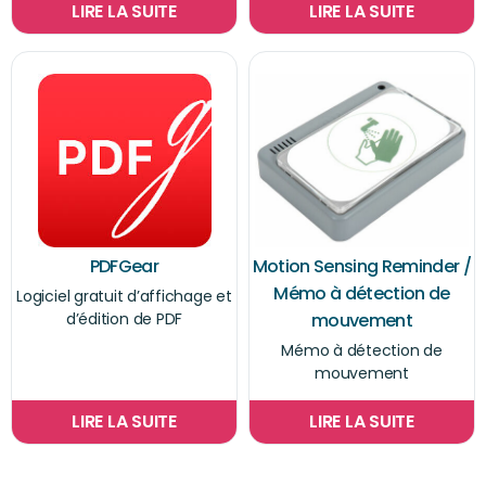
LIRE LA SUITE
LIRE LA SUITE
PDFGear
Motion Sensing Reminder /
Mémo à détection de
Logiciel gratuit d’affichage et
d’édition de PDF
mouvement
Mémo à détection de
mouvement
LIRE LA SUITE
LIRE LA SUITE