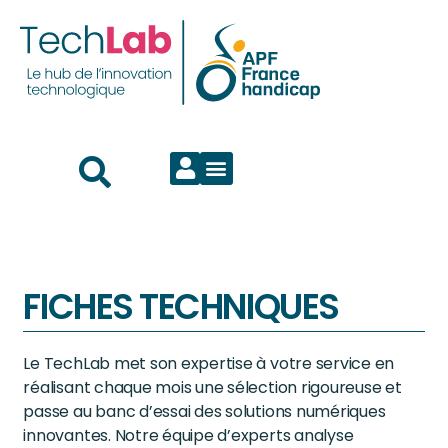
FICHES TECHNIQUES
Le TechLab met son expertise à votre service en
réalisant chaque mois une sélection rigoureuse et
passe au banc d’essai des solutions numériques
innovantes. Notre équipe d’experts analyse