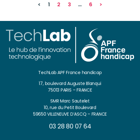
<
1
2
3
…
6
>
TechLab APF France handicap
17, boulevard Auguste Blanqui
75013 PARIS – FRANCE
SMR Marc Sautelet
10, rue du Petit Boulevard
59650 VILLENEUVE D’ASCQ – FRANCE
03 28 80 07 64