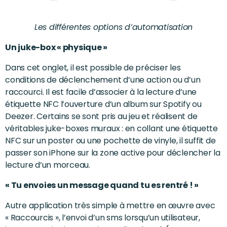
Les différentes options d’automatisation
Un juke-box « physique »
Dans cet onglet, il est possible de préciser les
conditions de déclenchement d’une action ou d’un
raccourci. Il est facile d’associer à la lecture d’une
étiquette NFC l’ouverture d’un album sur Spotify ou
Deezer. Certains se sont pris au jeu et réalisent de
véritables juke-boxes muraux : en collant une étiquette
NFC sur un poster ou une pochette de vinyle, il suffit de
passer son iPhone sur la zone active pour déclencher la
lecture d’un morceau.
« Tu envoies un message quand tu es rentré ! »
Autre application très simple à mettre en œuvre avec
« Raccourcis », l’envoi d’un sms lorsqu’un utilisateur,