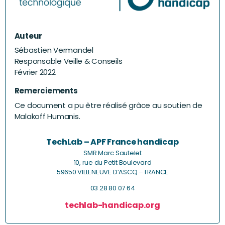
Auteur
Sébastien Vermandel
Responsable Veille & Conseils
Février 2022
Remerciements
Ce document a pu être réalisé grâce au soutien de
Malakoff Humanis.
TechLab – APF France handicap
SMR Marc Sautelet
10, rue du Petit Boulevard
59650 VILLENEUVE D’ASCQ – FRANCE
03 28 80 07 64
techlab-handicap.org