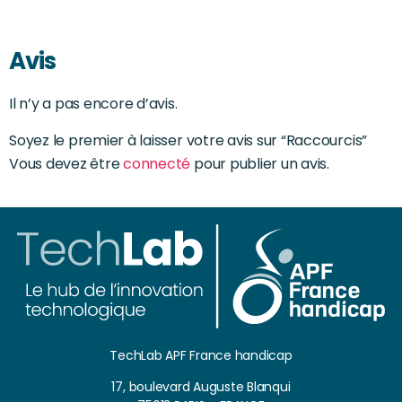
Avis
Il n’y a pas encore d’avis.
Soyez le premier à laisser votre avis sur “Raccourcis”
Vous devez être
connecté
pour publier un avis.
TechLab APF France handicap
17, boulevard Auguste Blanqui