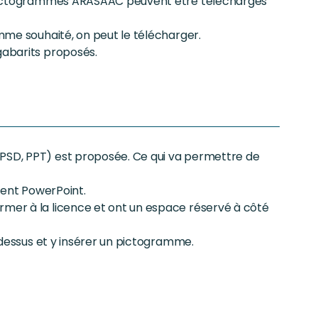
es pictogrammes ARASAAC peuvent être téléchargés
amme souhaité, on peut le télécharger.
gabarits proposés.
(PSD, PPT) est proposée. Ce qui va permettre de
ement PowerPoint.
rmer à la licence et ont un espace réservé à côté
r dessus et y insérer un pictogramme.