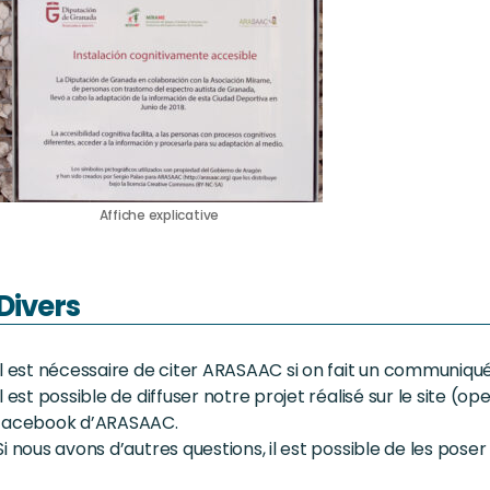
Affiche explicative
Divers
Il est nécessaire de citer ARASAAC si on fait un communiqu
Il est possible de diffuser notre projet réalisé sur le site 
facebook d’ARASAAC.
Si nous avons d’autres questions, il est possible de les pose