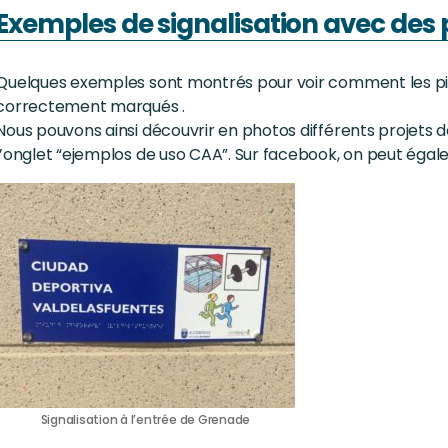
Exemples de signalisation avec de
Quelques exemples sont montrés pour voir comment les p
correctement marqués .
Nous pouvons ainsi découvrir en photos différents projets d
l’onglet “ejemplos de uso CAA”. Sur facebook, on peut égal
Signalisation à l’entrée de Grenade