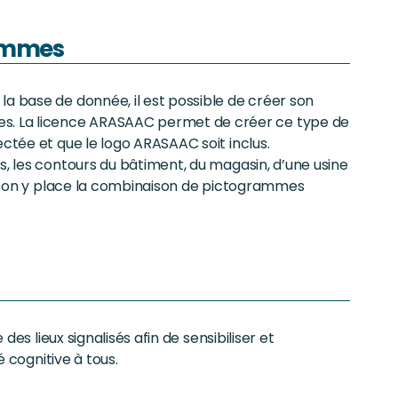
rammes
la base de donnée, il est possible de créer son
. La licence ARASAAC permet de créer ce type de
ectée et que le logo ARASAAC soit inclus.
s, les contours du bâtiment, du magasin, d’une usine
e l’on y place la combinaison de pictogrammes
des lieux signalisés afin de sensibiliser et
é cognitive à tous.