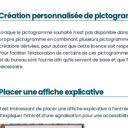
Création personnalisée de pictog
Lorsque le pictogramme souhaité n’est pas disponible dans 
propre pictogramme en combinant plusieurs pictogrammes
créations dérivées, pour autant que cette licence soit resp
Pour faciliter l’élaboration de certains de ces pictogramme
et du bureau sont fournis afin qu’ils servent de base et qu
nécessaire.
Placer une affiche explicative
Il est intéressant de placer une affiche explicative à l’entrée 
d’expliquer l’intérêt d’une signalisation pour une accessibilit