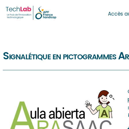
Accès a
Signalétique en pictogrammes A