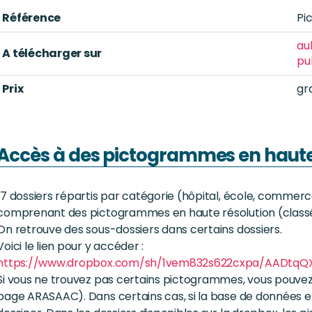
Référence
Pi
au
A télécharger sur
pu
Prix
gr
Accès à des pictogrammes en haute
17 dossiers répartis par catégorie (hôpital, école, commer
comprenant des pictogrammes en haute résolution (classés
On retrouve des sous-dossiers dans certains dossiers.
Voici le lien pour y accéder :
https://www.dropbox.com/sh/1vem832s622cxpa/AADtqQ
Si vous ne trouvez pas certains pictogrammes, vous pouvez 
page ARASAAC). Dans certains cas, si la base de données e