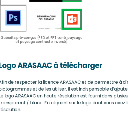
Gabarits pré-conçus (PSD et PPT carré, paysage
et paysage contraste inversé)
Logo ARASAAC à télécharger
Afin de respecter la licence ARASAAC et de permettre à d’a
pictogrammes et de les utiliser, il est indispensable d’ajout
Le logo ARASAAC en haute résolution est fourni dans plusieur
transparent / blanc. En cliquant sur le logo dont vous avez 
résolution.