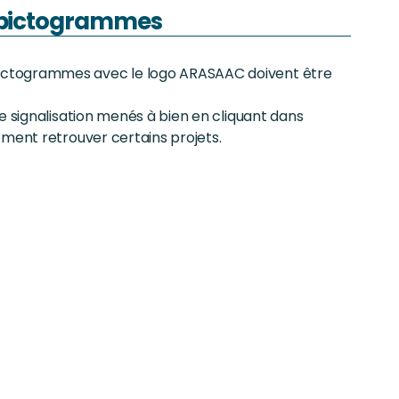
s pictogrammes
ictogrammes avec le logo ARASAAC doivent être
e signalisation menés à bien en cliquant dans
ement retrouver certains projets.