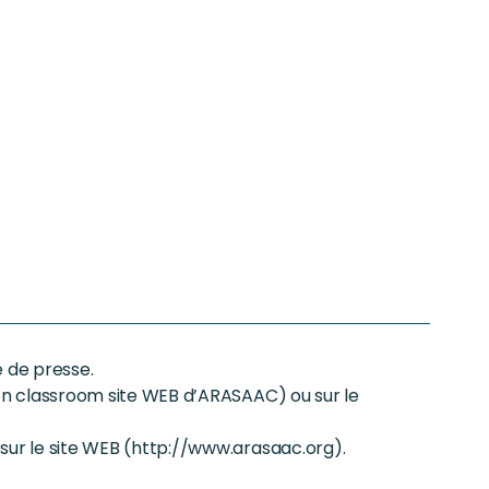
é de presse.
(open classroom site WEB d’ARASAAC) ou sur le
r sur le site WEB (http://www.arasaac.org).