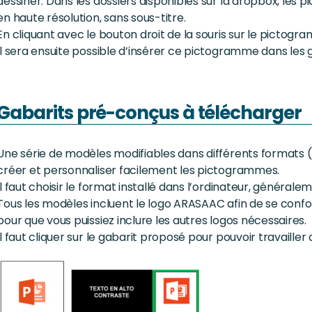
dessiner. Dans les dossiers disponibles sur la dropbox, l
en haute résolution, sans sous-titre.
En cliquant avec le bouton droit de la souris sur le pictogr
Il sera ensuite possible d’insérer ce pictogramme dans les 
Gabarits pré-conçus à télécharger
Une série de modèles modifiables dans différents formats 
créer et personnaliser facilement les pictogrammes.
Il faut choisir le format installé dans l’ordinateur, général
Tous les modèles incluent le logo ARASAAC afin de se confo
pour que vous puissiez inclure les autres logos nécessaires.
Il faut cliquer sur le gabarit proposé pour pouvoir travaille