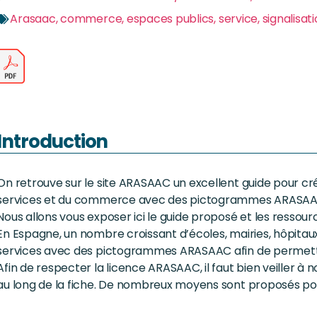
Arasaac
,
commerce
,
espaces publics
,
service
,
signalisat
Introduction
On retrouve sur le site ARASAAC un excellent guide pour cr
services et du commerce avec des pictogrammes ARASAAC. 
Nous allons vous exposer ici le guide proposé et les ressour
En Espagne, un nombre croissant d’écoles, mairies, hôpitaux
services avec des pictogrammes ARASAAC afin de permettre
Afin de respecter la licence ARASAAC, il faut bien veiller 
au long de la fiche. De nombreux moyens sont proposés pour 