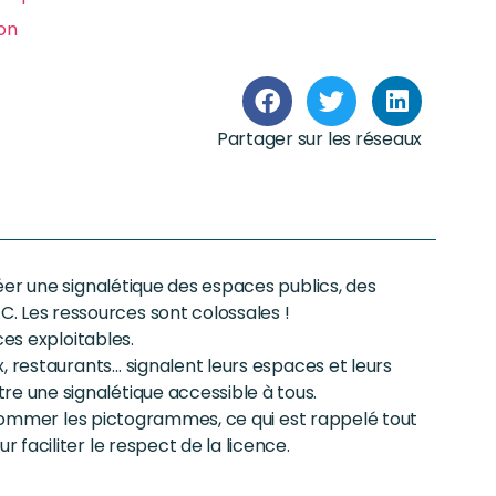
ion
Partager sur les réseaux
éer une signalétique des espaces publics, des
Les ressources sont colossales !
ces exploitables.
, restaurants… signalent leurs espaces et leurs
 une signalétique accessible à tous.
à nommer les pictogrammes, ce qui est rappelé tout
faciliter le respect de la licence.