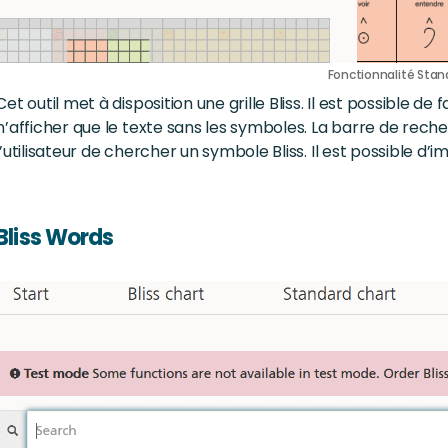
Fonctionnalité Stan
Cet outil met à disposition une grille Bliss. Il est possible de 
n’afficher que le texte sans les symboles. La barre de rech
l’utilisateur de chercher un symbole Bliss. Il est possible d’i
Bliss Words