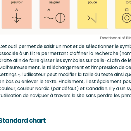
Fonctionnalité Bl
Cet outil permet de saisir un mot et de sélectionner le sy
associée à un filtre permettant d’affiner la recherche (nom, a
droite afin de faire glisser les symboles sur celle-ci afin de
Malheureusement, le téléchargement et l’impression de cett
settings », l’utilisateur peut modifier la taille du texte ain
en bas ou enlever le texte. Finalement, il est également pos
couleur, couleur Nordic (par défaut) et Canadien. Il y a un
l’utilisation de naviguer à travers le site sans perdre les phr
Standard chart