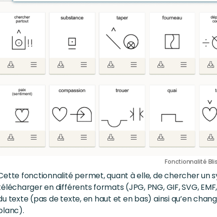
Fonctionnalité Bl
Cette fonctionnalité permet, quant à elle, de chercher un sy
télécharger en différents formats (JPG, PNG, GIF, SVG, EMF,
du texte (pas de texte, en haut et en bas) ainsi qu’en chan
blanc).