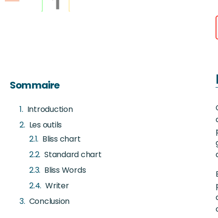
Sommaire
Introduction
Les outils
Bliss chart
Standard chart
Bliss Words
Writer
Conclusion