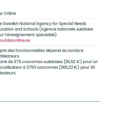
ss Online
e Swedish National Agency for Special Needs
ucation and Schools (Agence nationale suédoise
ur l’enseignement spécialisé)
w.blissonline.se
 prix des fonctionnalités dépend du nombre
tilisateurs.
 varie de 375 couronnes suédoises (36,52 €) pour un
ul utilisateur à 3750 couronnes (365,22 €) pour 30
lisateurs.