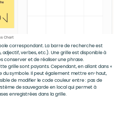
iss Chart
mbole correspondant. La barre de recherche est
djectif, verbes, etc.). Une grille est disponible à
 les conserver et de réaliser une phrase.
e grille sont payants. Cependant, en allant dans «
si que du symbole. Il peut également mettre en-haut,
sible de modifier le code couleur entre : pas de
 système de sauvegarde en local qui permet à
ases enregistrées dans la grille.