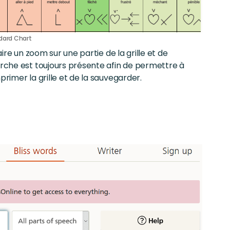
dard Chart
faire un zoom sur une partie de la grille et de
erche est toujours présente afin de permettre à
mprimer la grille et de la sauvegarder.