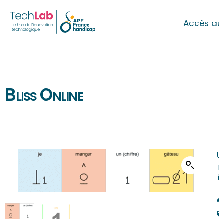
Accès a
Bliss Online