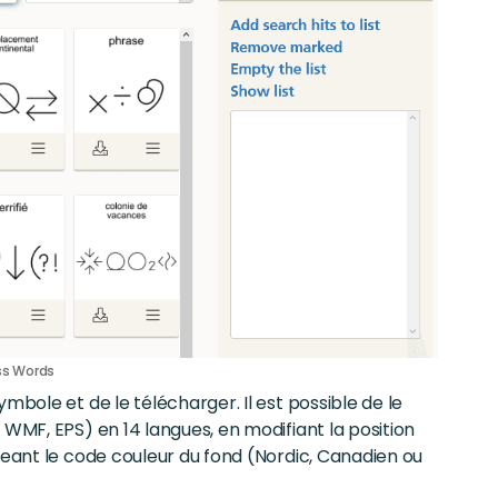
iss Words
mbole et de le télécharger. Il est possible de le
 WMF, EPS) en 14 langues, en modifiant la position
geant le code couleur du fond (Nordic, Canadien ou