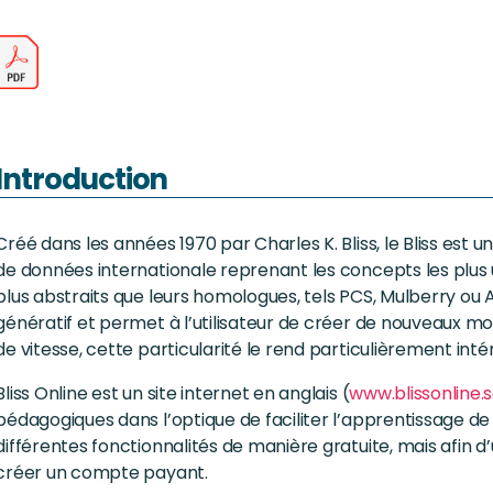
Introduction
Créé dans les années 1970 par Charles K. Bliss, le Bliss est 
de données internationale reprenant les concepts les plus 
plus abstraits que leurs homologues, tels PCS, Mulberry ou 
génératif et permet à l’utilisateur de créer de nouveaux m
de vitesse, cette particularité le rend particulièrement inté
Bliss Online est un site internet en anglais (
www.blissonline.
pédagogiques dans l’optique de faciliter l’apprentissage de 
différentes fonctionnalités de manière gratuite, mais afin d’uti
créer un compte payant.