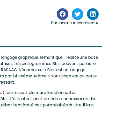
Partager sur les réseaux
un langage graphique sémantique. Il existe une base
utilisés. Les pictogrammes Bliss peuvent paraître
ARASAAC. Néanmoins, le Bliss est un langage
ots par lui-même. Même si son usage est en perte
ressant.
se
) fournissant plusieurs fonctionnalités
Bliss. L’utilisateur peut prendre connaissance des
liser l’entièreté des potentialités du site, il faut