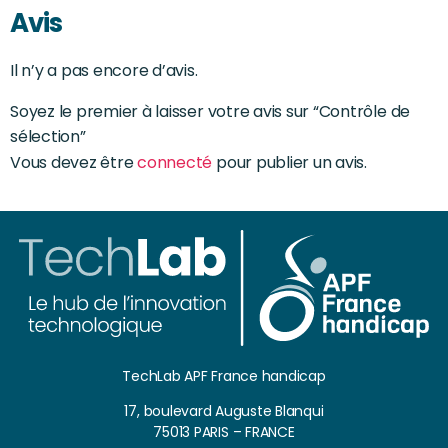
Avis
Il n’y a pas encore d’avis.
Soyez le premier à laisser votre avis sur “Contrôle de
sélection”
Vous devez être
connecté
pour publier un avis.
TechLab APF France handicap
17, boulevard Auguste Blanqui
75013 PARIS – FRANCE