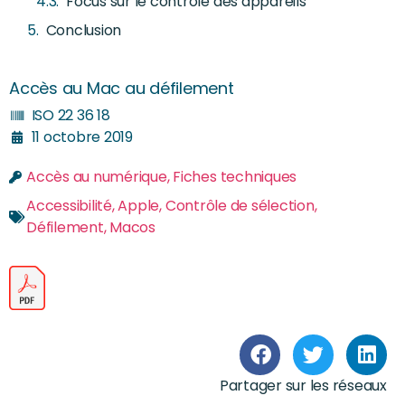
Focus sur le contrôle des appareils
Conclusion
Accès au Mac au défilement
ISO 22 36 18
11 octobre 2019
Accès au numérique
,
Fiches techniques
Accessibilité
,
Apple
,
Contrôle de sélection
,
Défilement
,
Macos
Partager sur les réseaux