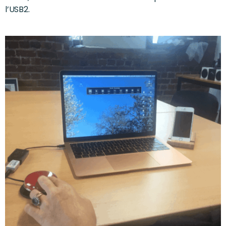
l’USB2.