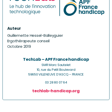
Auteur
Guillemette Hessel-Balleyguier
Ergothérapeute conseil
Octobre 2019
TechLab – APF France handicap
SMR Marc Sautelet
10, rue du Petit Boulevard
59650 VILLENEUVE D’ASCQ – FRANCE
03 28 80 07 64
techlab-handicap.org