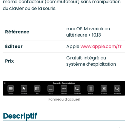
même contacteur (commutateur) sans manipulation
du clavier ou de la souris.
macOS Maverick ou
Référence
ultérieure > 10.13
Éditeur
Apple
www.apple.com/fr
Gratuit, intégré au
Prix
système d’exploitation
Panneau d’accueil
Descriptif