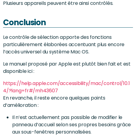
Plusieurs appareils peuvent être ainsi contrôlés.
Conclusion
Le contrôle de sélection apporte des fonctions
particulièrement élaborées accentuant plus encore
l’accès universel du système Mac OS.
Le manuel proposé par Apple est plutôt bien fait et est
disponible ici :
https://help.apple.com/accessibility/mac/control/10.1
4/?lang=fr#/mh43607
En revanche, il reste encore quelques points
d’amélioration :
Il n’est actuellement pas possible de modifier le
panneau d’accueil selon ses propres besoins grâce
aux sous-fenêtres personnalisées.