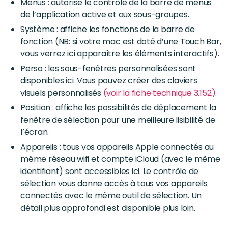
Menus : autorise le contrôle de la barre de menus
de l’application active et aux sous-groupes.
Système : affiche les fonctions de la barre de
fonction (NB: si votre mac est doté d’une Touch Bar,
vous verrez ici apparaître les éléments interactifs).
Perso : les sous-fenêtres personnalisées sont
disponibles ici. Vous pouvez créer des claviers
visuels personnalisés
(voir la fiche technique 3.152)
.
Position : affiche les possibilités de déplacement la
fenêtre de sélection pour une meilleure lisibilité de
l’écran.
Appareils : tous vos appareils Apple connectés au
même réseau wifi et compte iCloud (avec le même
identifiant) sont accessibles ici. Le contrôle de
sélection vous donne accès à tous vos appareils
connectés avec le même outil de sélection. Un
détail plus approfondi est disponible plus loin.