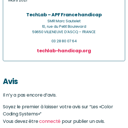
TechLab – APF France handicap
SMR Marc Sautelet
10, rue du Petit Boulevard
59650 VILLENEUVE D’ASCQ – FRANCE
03 28 80 07 64
techlab-handicap.org
Avis
Il n’y a pas encore d’avis.
Soyez le premier à laisser votre avis sur “Les «Color
Coding Systems»”
Vous devez être
connecté
pour publier un avis.