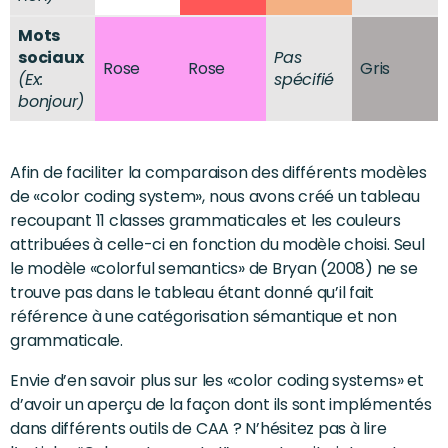
Mots
sociaux
Pas
Rose
Rose
Gris
(Ex:
spécifié
bonjour)
Afin de faciliter la comparaison des différents modèles
de «color coding system», nous avons créé un tableau
recoupant 11 classes grammaticales et les couleurs
attribuées à celle-ci en fonction du modèle choisi. Seul
le modèle «colorful semantics» de Bryan (2008) ne se
trouve pas dans le tableau étant donné qu’il fait
référence à une catégorisation sémantique et non
grammaticale.
Envie d’en savoir plus sur les «color coding systems» et
d’avoir un aperçu de la façon dont ils sont implémentés
dans différents outils de CAA ? N’hésitez pas à lire