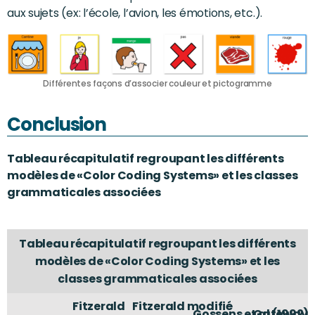
aux sujets (ex: l’école, l’avion, les émotions, etc.).
Différentes façons d’associer couleur et pictogramme
Conclusion
Tableau récapitulatif regroupant les différents
modèles de «Color Coding Systems» et les classes
grammaticales associées
Tableau récapitulatif regroupant les différents
modèles de «Color Coding Systems» et les
classes grammaticales associées
Fitzerald
Fitzerald modifié
Gossens et al (1992)
Gateway 