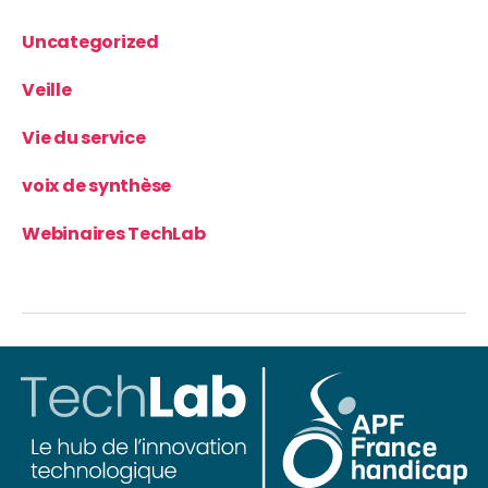
Uncategorized
Veille
Vie du service
voix de synthèse
Webinaires TechLab