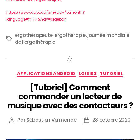
https://www.caot.ca/site/adv/otmonth?
language=fr_FR&nav=sidebar
ergothérapeute
,
ergothérapie
,
journée mondiale
de l'ergothérapie
APPLICATIONS ANDROID
LOISIRS
TUTORIEL
[Tutoriel] Comment
commander un lecteur de
musique avec des contacteurs ?
Par
Sébastien Vermandel
28 octobre 2020