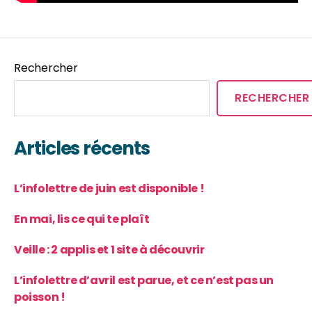
Rechercher
RECHERCHER
Articles récents
L’infolettre de juin est disponible !
En mai, lis ce qui te plaît
Veille : 2 applis et 1 site à découvrir
L’infolettre d’avril est parue, et ce n’est pas un
poisson !