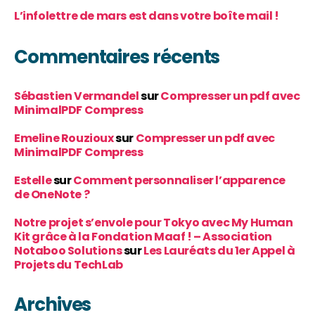
L’infolettre de mars est dans votre boîte mail !
Commentaires récents
Sébastien Vermandel
sur
Compresser un pdf avec
MinimalPDF Compress
Emeline Rouzioux
sur
Compresser un pdf avec
MinimalPDF Compress
Estelle
sur
Comment personnaliser l’apparence
de OneNote ?
Notre projet s’envole pour Tokyo avec My Human
Kit grâce à la Fondation Maaf ! – Association
Notaboo Solutions
sur
Les Lauréats du 1er Appel à
Projets du TechLab
Archives