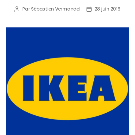
Par
Sébastien Vermandel
28 juin 2019