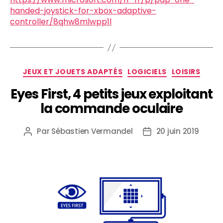
handed-joystick-for-xbox-adaptive-
controller/8qhw8mlwpp1l
JEUX ET JOUETS ADAPTÉS
LOGICIELS
LOISIRS
Eyes First, 4 petits jeux exploitant
la commande oculaire
Par
Sébastien Vermandel
20 juin 2019