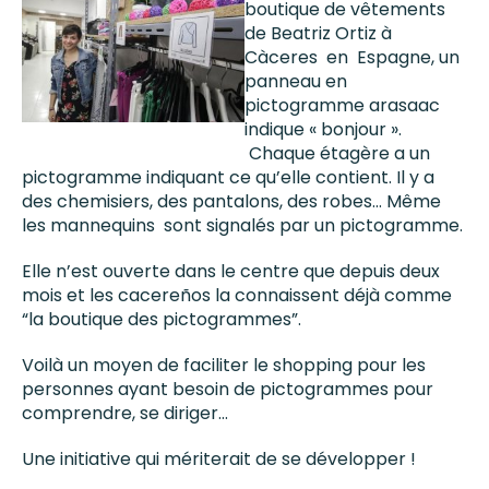
boutique de vêtements
de Beatriz Ortiz à
Càceres en Espagne, un
panneau en
pictogramme arasaac
indique « bonjour ».
Chaque étagère a un
pictogramme indiquant ce qu’elle contient. Il y a
des chemisiers, des pantalons, des robes… Même
les mannequins sont signalés par un pictogramme.
Elle n’est ouverte dans le centre que depuis deux
mois et les cacereños la connaissent déjà comme
“la boutique des pictogrammes”.
Voilà un moyen de faciliter le shopping pour les
personnes ayant besoin de pictogrammes pour
comprendre, se diriger…
Une initiative qui mériterait de se développer !