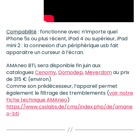
Compabilité
: fonctionne avec n’importe quel
iPhone 5s ou plus récent, iPad 4 ou supérieur, iPad
mini 2 : la connexion d’un périphérique usb fait
apparaitre un curseur à l’écran.
AMAneo
BTi, sera disponible fin juin aux
catalogues
Cenomy
,
Domodep
,
Meyerdom
au prix
de 315 € (environ).
Comme son prédécesseur, l’appareil permet
également le filtrage des tremblements (
voir notre
Fiche technique AMAneo
)
https://www.csslabs.de/cms/index.php/de/amane
o-bti