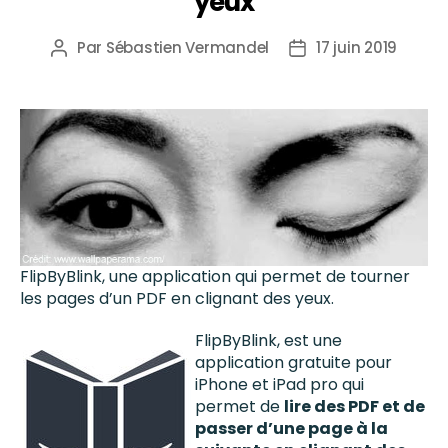
yeux
Par
Sébastien Vermandel
17 juin 2019
FlipByBlink, une application qui permet de tourner
les pages d’un PDF en clignant des yeux.
FlipByBlink, est une
application gratuite pour
iPhone et iPad pro qui
permet de
lire des PDF et de
passer d’une page à la