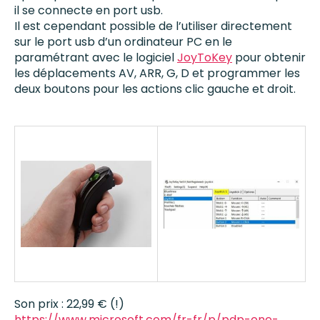
il se connecte en port usb.
Il est cependant possible de l’utiliser directement
sur le port usb d’un ordinateur PC en le
paramétrant avec le logiciel
JoyToKey
pour obtenir
les déplacements AV, ARR, G, D et programmer les
deux boutons pour les actions clic gauche et droit.
Son prix : 22,99 € (!)
https://www.microsoft.com/fr-fr/p/pdp-one-