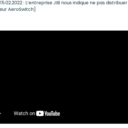
15.02.2022 : L’entreprise JIB nous indique ne pas distribuer
eur AeroSwitch]