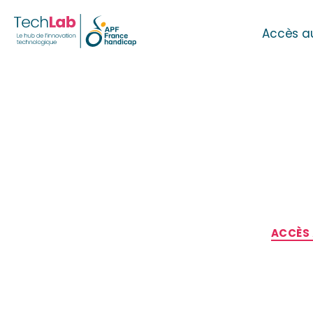
Accès a
ACCÈS 