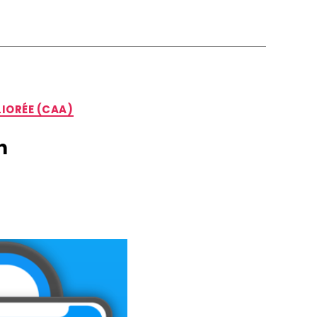
IORÉE (CAA)
n