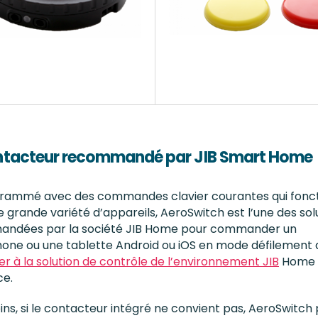
ntacteur recommandé par JIB Smart Home
rammé avec des commandes clavier courantes qui fonc
 grande variété d’appareils, AeroSwitch est l’une des sol
ndées par la société JIB Home pour commander un
one ou une tablette Android ou iOS en mode défilement 
r à la solution de contrôle de l’environnement JIB
Home 
ce.
s, si le contacteur intégré ne convient pas, AeroSwitch