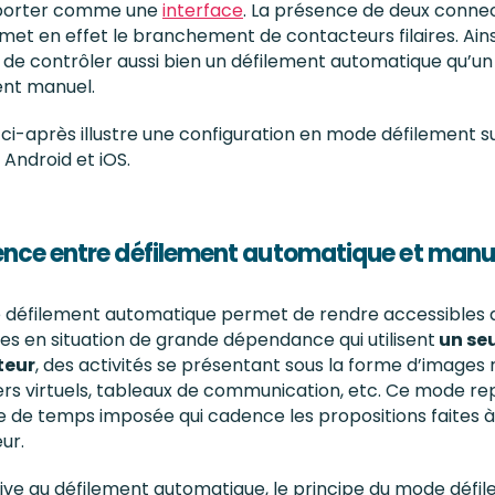
porter comme une
interface
. La présence de deux conne
met en effet le branchement de contacteurs filaires. Ainsi,
 de contrôler aussi bien un défilement automatique qu’un
ent manuel.
 ci-après illustre une configuration en mode défilement s
 Android et iOS.
ence entre défilement automatique et manu
 défilement automatique permet de rendre accessibles 
s en situation de grande dépendance qui utilisent
un seu
teur
, des activités se présentant sous la forme d’images
ers virtuels, tableaux de communication, etc. Ce mode re
 de temps imposée qui cadence les propositions faites à
eur.
ive au défilement automatique, le principe du mode défi