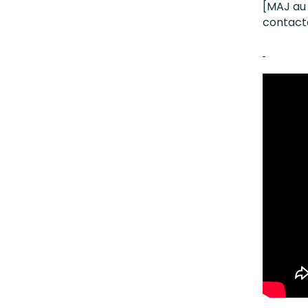
[MAJ au 
contact