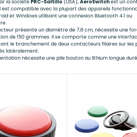
ar la société
PRC-Saltillo
(USA),
AeroSwitch
est un con
. Il est compatible avec la plupart des appareils fonctionn
roid et Windows utilisant une connexion Bluetooth 4.1 ou
re.
cteur présente un diamètre de 7,6 cm, nécessite une fo
ation de 150 grammes. Il se comporte comme une interfa
nt le branchement de deux contacteurs filaires sur les 
ués latéralement.
entation nécessite une pile bouton au lithium longue duré