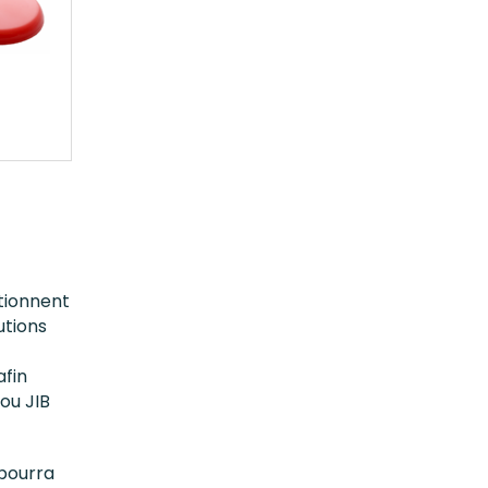
tionnent
utions
afin
ou JIB
 pourra