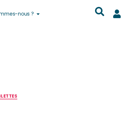
ommes-nous ?
BLETTES