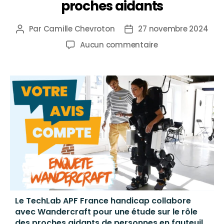
proches aidants
Par
Camille Chevroton
27 novembre 2024
Aucun commentaire
Le TechLab APF France handicap collabore
avec Wandercraft pour une étude sur le rôle
des proches aidants de personnes en fauteuil