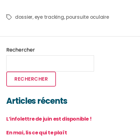
dossier
,
eye tracking
,
poursuite oculaire
Rechercher
RECHERCHER
Articles récents
L’infolettre de juin est disponible !
En mai, lis ce qui te plaît