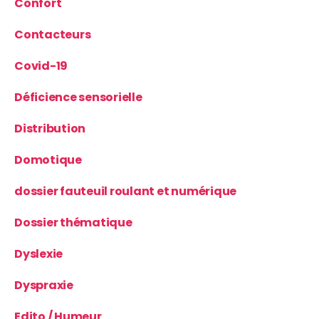
Confort
Contacteurs
Covid-19
Déficience sensorielle
Distribution
Domotique
dossier fauteuil roulant et numérique
Dossier thématique
Dyslexie
Dyspraxie
Edito / Humeur