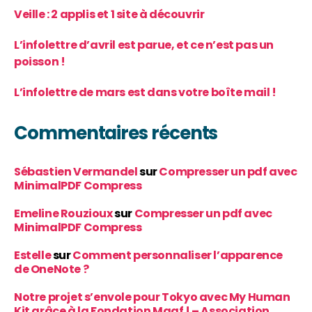
Veille : 2 applis et 1 site à découvrir
L’infolettre d’avril est parue, et ce n’est pas un
poisson !
L’infolettre de mars est dans votre boîte mail !
Commentaires récents
Sébastien Vermandel
sur
Compresser un pdf avec
MinimalPDF Compress
Emeline Rouzioux
sur
Compresser un pdf avec
MinimalPDF Compress
Estelle
sur
Comment personnaliser l’apparence
de OneNote ?
Notre projet s’envole pour Tokyo avec My Human
Kit grâce à la Fondation Maaf ! – Association