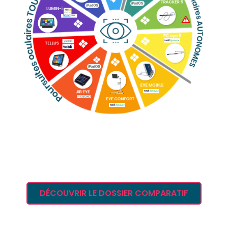
DÉCOUVRIR LE DOSSIER COMPARATIF