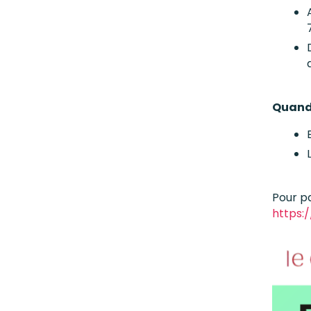
Quand
Pour pa
https: