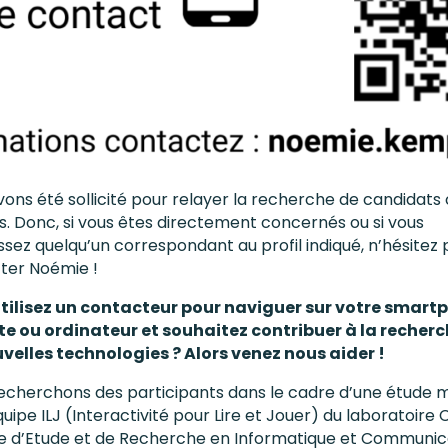
ons été sollicité pour relayer la recherche de candidats 
. Donc, si vous êtes directement concernés ou si vous
sez quelqu’un correspondant au profil indiqué, n’hésitez 
ter Noémie !
tilisez un contacteur pour naviguer sur votre smart
te ou ordinateur et souhaitez contribuer à la recherc
uvelles technologies ? Alors venez nous aider !
echerchons des participants dans le cadre d’une étude
quipe ILJ (Interactivité pour Lire et Jouer) du laboratoire 
e d’Etude et de Recherche en Informatique et Communic