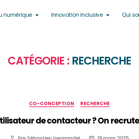
u numérique
Innovation Inclusive
Qui s
CATÉGORIE :
RECHERCHE
CO-CONCEPTION
RECHERCHE
tilisateur de contacteur ? On recrut
Par
Sébastien Vermandel
19 mars 2025