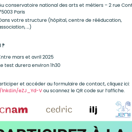
Au conservatoire national des arts et métiers – 2 rue Con
75003 Paris
Dans votre structure (hôpital, centre de rééducation,
association, …)
 ?
Entre mars et avril 2025
Le test durera environ 1h30
rticiper et accéder au formulaire de contact, cliquez ici:
//lnkd.in/eZJ_Yd-V
ou scannez le QR code sur l’aff