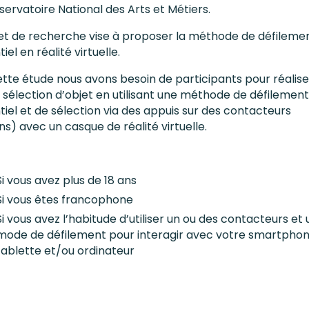
ervatoire National des Arts et Métiers.
jet de recherche vise à proposer la méthode de défileme
iel en réalité virtuelle.
tte étude nous avons besoin de participants pour réalise
 sélection d’objet en utilisant une méthode de défilement
iel et de sélection via des appuis sur des contacteurs
s) avec un casque de réalité virtuelle.
Si vous avez plus de 18 ans
Si vous êtes francophone
Si vous avez l’habitude d’utiliser un ou des contacteurs et 
mode de défilement pour interagir avec votre smartphon
tablette et/ou ordinateur