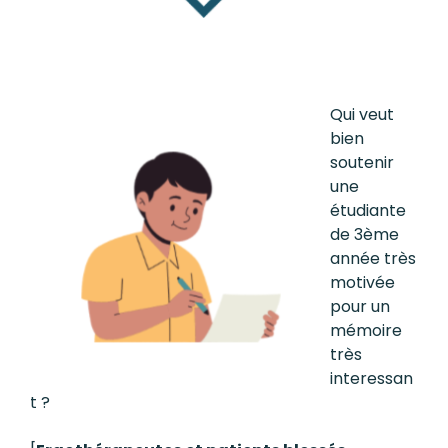
Qui veut
bien
soutenir
une
étudiante
de 3ème
année très
motivée
pour un
mémoire
très
interessan
t ?