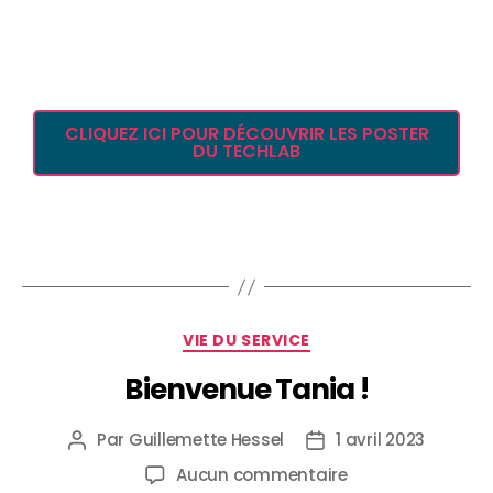
CLIQUEZ ICI POUR DÉCOUVRIR LES POSTER
DU TECHLAB
VIE DU SERVICE
Bienvenue Tania !
Par
Guillemette Hessel
1 avril 2023
Aucun commentaire