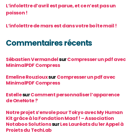
L’infolettre d’avril est parue, et ce n’est pas un
poisson !
L’infolettre de mars est dans votre boîte mail !
Commentaires récents
Sébastien Vermandel
sur
Compresser un pdf avec
MinimalPDF Compress
Emeline Rouzioux
sur
Compresser un pdf avec
MinimalPDF Compress
Estelle
sur
Comment personnaliser l’apparence
de OneNote ?
Notre projet s’envole pour Tokyo avec My Human
Kit grâce à la Fondation Maaf ! – Association
Notaboo Solutions
sur
Les Lauréats du 1er Appel à
Projets du TechLab