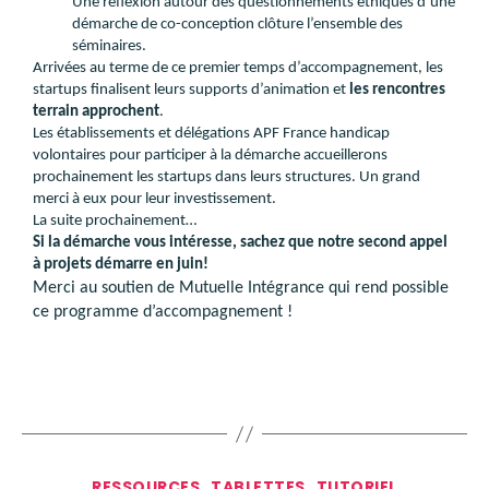
Une réflexion autour des questionnements éthiques d’une
démarche de co-conception clôture l’ensemble des
séminaires.
Arrivées au terme de ce premier temps d’accompagnement, les
startups finalisent leurs supports d’animation et
les rencontres
terrain approchent
.
Les établissements et délégations APF France handicap
volontaires pour participer à la démarche accueillerons
prochainement les startups dans leurs structures. Un grand
merci à eux pour leur investissement.
La suite prochainement…
Si la démarche vous intéresse, sachez que notre second appel
à projets démarre en juin!
Merci au soutien de Mutuelle Intégrance qui rend possible
ce programme d’accompagnement !
RESSOURCES
TABLETTES
TUTORIEL