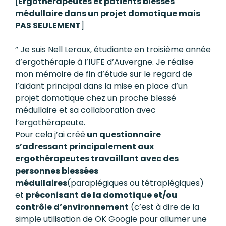
[
Ergothérapeutes et patients blessés
médullaire dans un projet domotique mais
PAS SEULEMENT
]
”
Je suis Nell Leroux, étudiante en troisième année
d’ergothérapie à l’IUFE d’Auvergne. Je réalise
mon mémoire de fin d’étude sur le regard de
l’aidant principal dans la mise en place d’un
projet domotique chez un proche blessé
médullaire et sa collaboration avec
l’ergothérapeute.
Pour cela j’ai créé
un questionnaire
s’adressant principalement aux
ergothérapeutes travaillant avec des
personnes blessées
médullaires
(paraplégiques ou tétraplégiques)
et
préconisant de la domotique et/ou
contrôle d’environnement
(c’est à dire de la
simple utilisation de OK Google pour allumer une