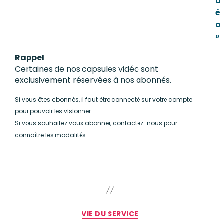
é
»
Rappel
Certaines de nos capsules vidéo sont
exclusivement réservées à nos abonnés.
Si vous êtes abonnés, il faut être connecté sur votre compte
pour pouvoir les visionner.
Si vous souhaitez vous abonner, contactez-nous pour
connaître les modalités.
VIE DU SERVICE