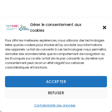
Gérer le consentement aux
cookies
Pour offrir les meilleures expériences, nous utilisons des technologies
telles que les cookies pour stocker et/ou accéder aux informations
des appareils. Le fait de consentir à ces technologies nous permettra
de traiter des données telles que le comportement de navigation ou
les ID uniques sur ce site. Le fait de ne pas consentir ou de retirer son
consentement peut avoir un effet négatif sur certaines
caractéristiques et fonctions.
ACCEPTER
REFUSER
Confidentialité des données