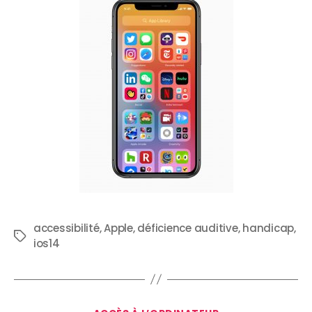
accessibilité
,
Apple
,
déficience auditive
,
handicap
,
ios14