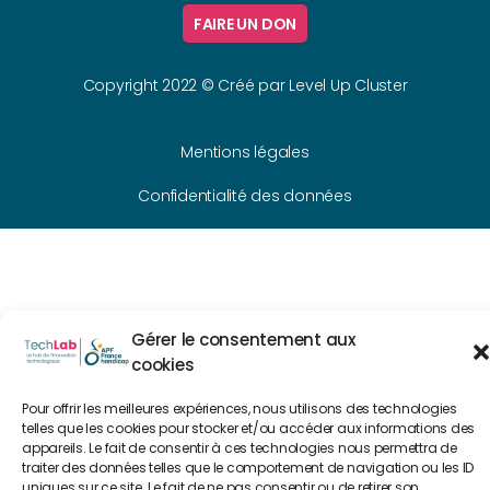
FAIRE UN DON
Copyright 2022 © Créé par
Level Up Cluster
Mentions légales
Confidentialité des données
Gérer le consentement aux
cookies
Pour offrir les meilleures expériences, nous utilisons des technologies
telles que les cookies pour stocker et/ou accéder aux informations des
appareils. Le fait de consentir à ces technologies nous permettra de
traiter des données telles que le comportement de navigation ou les ID
uniques sur ce site. Le fait de ne pas consentir ou de retirer son