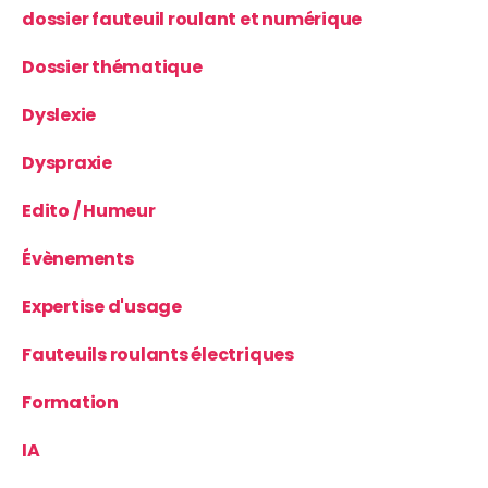
dossier fauteuil roulant et numérique
Dossier thématique
Dyslexie
Dyspraxie
Edito / Humeur
Évènements
Expertise d'usage
Fauteuils roulants électriques
Formation
IA