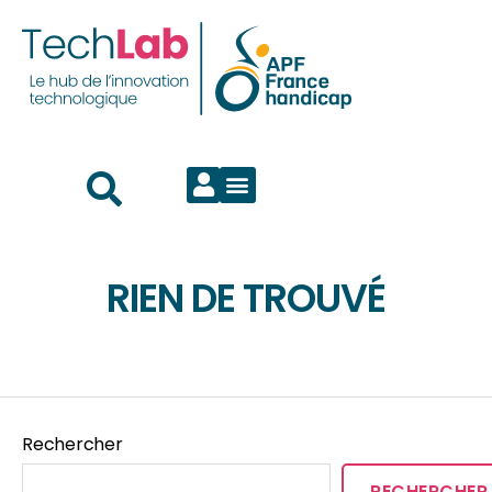
RIEN DE TROUVÉ
Rechercher
RECHERCHER