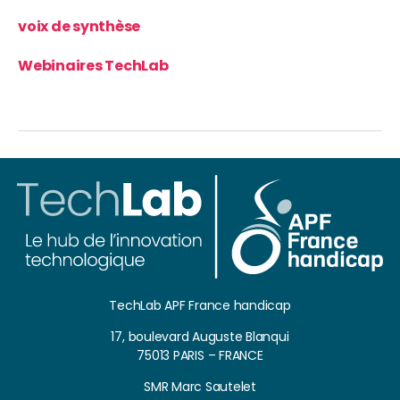
voix de synthèse
Webinaires TechLab
TechLab APF France handicap
17, boulevard Auguste Blanqui
75013 PARIS – FRANCE
SMR Marc Sautelet