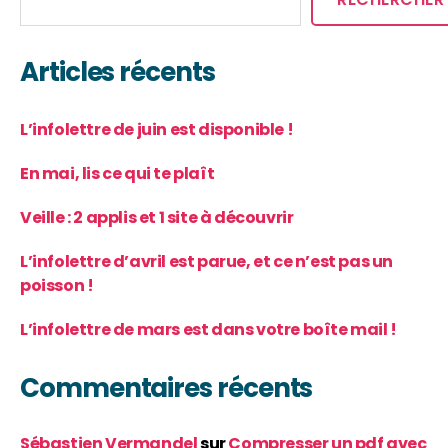
Articles récents
L’infolettre de juin est disponible !
En mai, lis ce qui te plaît
Veille : 2 applis et 1 site à découvrir
L’infolettre d’avril est parue, et ce n’est pas un
poisson !
L’infolettre de mars est dans votre boîte mail !
Commentaires récents
Sébastien Vermandel
sur
Compresser un pdf avec