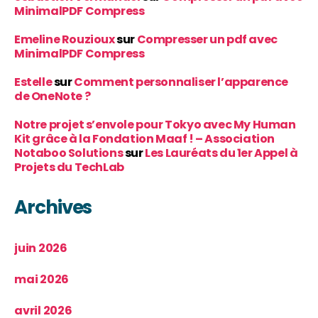
MinimalPDF Compress
Emeline Rouzioux
sur
Compresser un pdf avec
MinimalPDF Compress
Estelle
sur
Comment personnaliser l’apparence
de OneNote ?
Notre projet s’envole pour Tokyo avec My Human
Kit grâce à la Fondation Maaf ! – Association
Notaboo Solutions
sur
Les Lauréats du 1er Appel à
Projets du TechLab
Archives
juin 2026
mai 2026
avril 2026