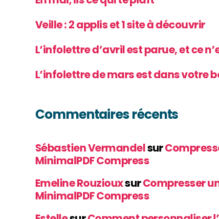
Veille : 2 applis et 1 site à découvrir
L’infolettre d’avril est parue, et ce n
L’infolettre de mars est dans votre b
Commentaires récents
Sébastien Vermandel
sur
Compresse
MinimalPDF Compress
Emeline Rouzioux
sur
Compresser un
MinimalPDF Compress
Estelle
sur
Comment personnaliser l