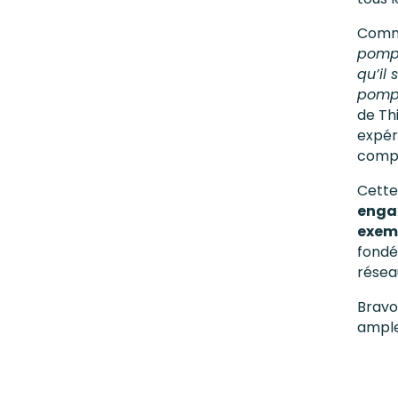
Comme
pompe
qu’il
pompa
de Thi
expér
compl
Cette
enga
exemp
fondé 
réseau
Bravo
ample