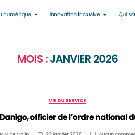
u numérique
Innovation Inclusive
Qui s
MOIS :
JANVIER 2026
VIE DU SERVICE
Danigo, officier de l’ordre national 
ar
Alice Colin
23 janvier 2026
Aucun commen