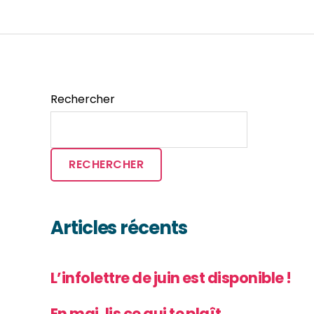
Rechercher
RECHERCHER
Articles récents
L’infolettre de juin est disponible !
En mai, lis ce qui te plaît