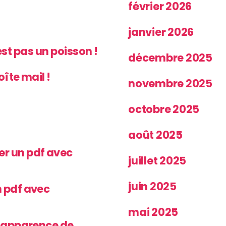
février 2026
janvier 2026
’est pas un poisson !
décembre 2025
oîte mail !
novembre 2025
octobre 2025
août 2025
r un pdf avec
juillet 2025
juin 2025
 pdf avec
mai 2025
’apparence de