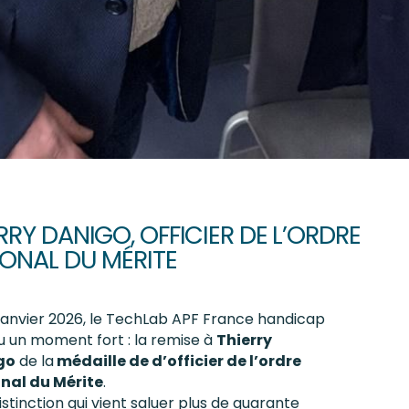
RRY DANIGO, OFFICIER DE L’ORDRE
ONAL DU MÉRITE
 janvier 2026, le TechLab APF France handicap
u un moment fort : la remise à
Thierry
go
de la
médaille de d’officier de l’ordre
nal du Mérite
.
stinction qui vient saluer plus de quarante