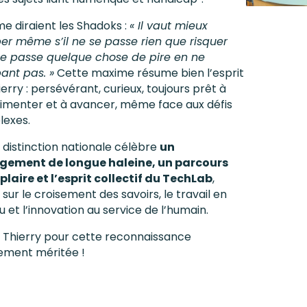
 diraient les Shadoks :
« Il vaut mieux
r même s’il ne se passe rien que risquer
 se passe quelque chose de pire en ne
nt pas. »
Cette maxime résume bien l’esprit
erry : persévérant, curieux, toujours prêt à
imenter et à avancer, même face aux défis
exes.
 distinction nationale célèbre
un
gement de longue haleine, un parcours
laire et l’esprit collectif du TechLab
,
sur le croisement des savoirs, le travail en
 et l’innovation au service de l’humain.
 Thierry pour cette reconnaissance
ment méritée !