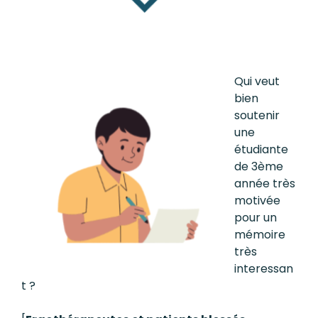
Qui veut
bien
soutenir
une
étudiante
de 3ème
année très
motivée
pour un
mémoire
très
interessan
t ?