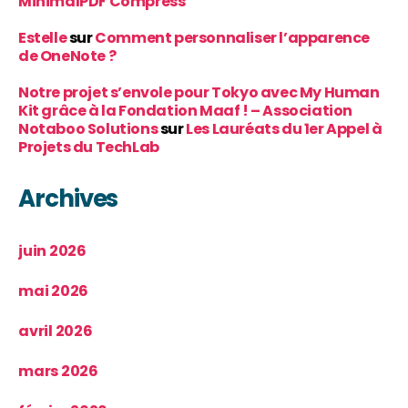
MinimalPDF Compress
Estelle
sur
Comment personnaliser l’apparence
de OneNote ?
Notre projet s’envole pour Tokyo avec My Human
Kit grâce à la Fondation Maaf ! – Association
Notaboo Solutions
sur
Les Lauréats du 1er Appel à
Projets du TechLab
Archives
juin 2026
mai 2026
avril 2026
mars 2026