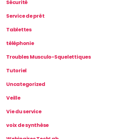
Sécurité
Service de prêt
Tablettes
téléphonie
Troubles Musculo-Squelettiques
Tutoriel
Uncategorized
Veille
Vie du service
voix de synthèse
Webinaires TechLab