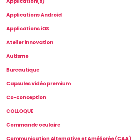
Application(s)
Applications Android
Applications iOS
Atelier innovation
Autisme
Bureautique
Capsules vidéo premium
Co-conception
COLLOQUE
Commande oculaire
Communication Alternative et Améliorée (CAA)