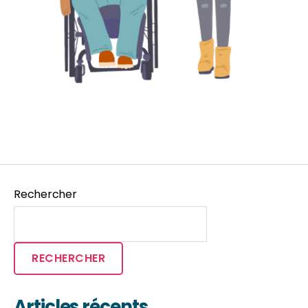
Rechercher
RECHERCHER
Articles récents