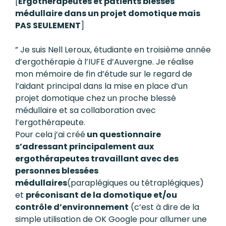
[
Ergothérapeutes et patients blessés
médullaire dans un projet domotique mais
PAS SEULEMENT
]
”
Je suis Nell Leroux, étudiante en troisième année
d’ergothérapie à l’IUFE d’Auvergne. Je réalise
mon mémoire de fin d’étude sur le regard de
l’aidant principal dans la mise en place d’un
projet domotique chez un proche blessé
médullaire et sa collaboration avec
l’ergothérapeute.
Pour cela j’ai créé
un questionnaire
s’adressant principalement aux
ergothérapeutes travaillant avec des
personnes blessées
médullaires
(paraplégiques ou tétraplégiques)
et
préconisant de la domotique et/ou
contrôle d’environnement
(c’est à dire de la
simple utilisation de OK Google pour allumer une