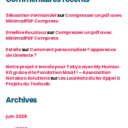
Sébastien Vermandel
sur
Compresser un pdf avec
MinimalPDF Compress
Emeline Rouzioux
sur
Compresser un pdf avec
MinimalPDF Compress
Estelle
sur
Comment personnaliser l’apparence
de OneNote ?
Notre projet s’envole pour Tokyo avec My Human
Kit grâce à la Fondation Maaf ! – Association
Notaboo Solutions
sur
Les Lauréats du 1er Appel à
Projets du TechLab
Archives
juin 2026