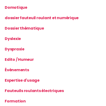
Domotique
dossier fauteuil roulant et numérique
Dossier thématique
Dyslexie
Dyspraxie
Edito / Humeur
Évènements
Expertise d'usage
Fauteuils roulants électriques
Formation