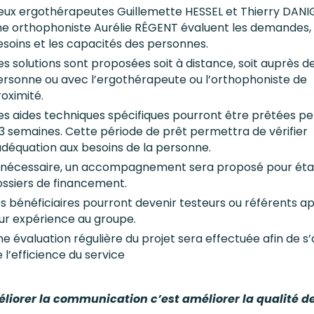
eux ergothérapeutes Guillemette HESSEL et Thierry DANI
ne orthophoniste Aurélie RÉGENT évaluent les demandes, 
esoins et les capacités des personnes.
s solutions sont proposées soit à distance, soit auprès de
ersonne ou avec l’ergothérapeute ou l’orthophoniste de
oximité.
es aides techniques spécifiques pourront être prêtées p
3 semaines. Cette période de prêt permettra de vérifier
adéquation aux besoins de la personne.
i nécessaire, un accompagnement sera proposé pour étab
ossiers de financement.
s bénéficiaires pourront devenir testeurs ou référents a
eur expérience au groupe.
e évaluation régulière du projet sera effectuée afin de s
 l’efficience du service
liorer la communication c’est améliorer la qualité de