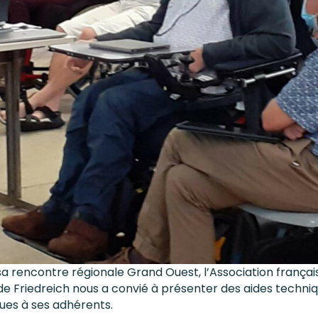
sa rencontre régionale Grand Ouest, l’Association françai
 de Friedreich nous a convié à présenter des aides techni
ues à ses adhérents.