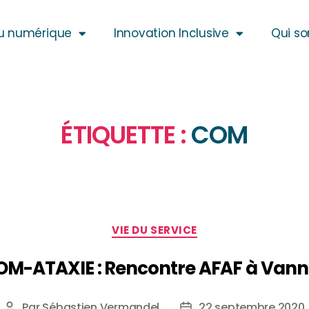
u numérique
Innovation Inclusive
Qui s
ÉTIQUETTE :
COM
VIE DU SERVICE
OM-ATAXIE : Rencontre AFAF à Vann
Par
Sébastien Vermandel
22 septembre 2020