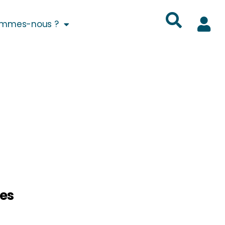
ommes-nous ?
es