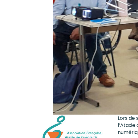
Lors de 
l’Ataxie
numériq