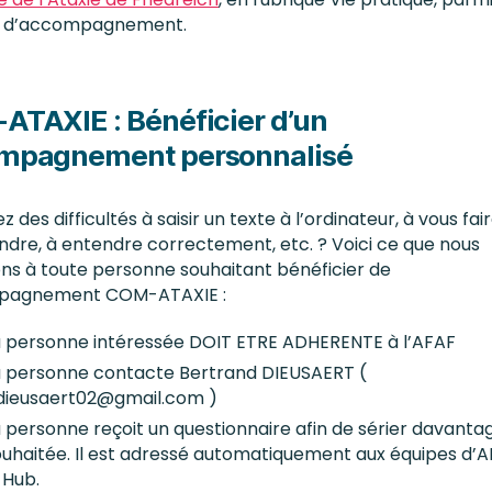
s d’accompagnement.
TAXIE : Bénéficier d’un
mpagnement personnalisé
 des difficultés à saisir un texte à l’ordinateur, à vous fai
re, à entendre correctement, etc. ? Voici ce que nous
ns à toute personne souhaitant bénéficier de
pagnement COM-ATAXIE :
a personne intéressée DOIT ETRE ADHERENTE à l’AFAF
a personne contacte Bertrand DIEUSAERT (
dieusaert02@gmail.com )
 personne reçoit un questionnaire afin de sérier davantag
ouhaitée. Il est adressé automatiquement aux équipes d’A
 Hub.