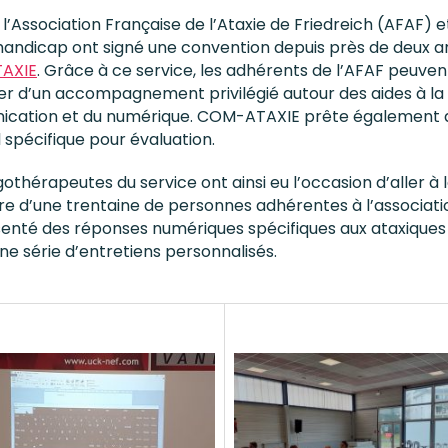
, l’Association Française de l’Ataxie de Friedreich (AFAF) 
andicap ont signé une convention depuis près de deux an
AXIE
. Grâce à ce service, les adhérents de l’AFAF peuven
er d’un accompagnement privilégié autour des aides à la
cation et du numérique. COM-ATAXIE prête également 
 spécifique pour évaluation.
othérapeutes du service ont ainsi eu l’occasion d’aller à 
e d’une trentaine de personnes adhérentes à l’association
enté des réponses numériques spécifiques aux ataxiques
une série d’entretiens personnalisés.