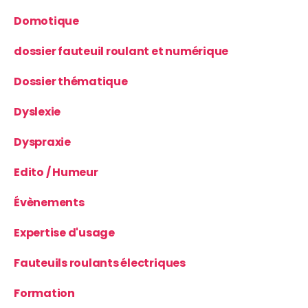
Domotique
dossier fauteuil roulant et numérique
Dossier thématique
Dyslexie
Dyspraxie
Edito / Humeur
Évènements
Expertise d'usage
Fauteuils roulants électriques
Formation