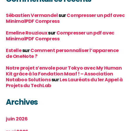
Sébastien Vermandel
sur
Compresser un pdf avec
MinimalPDF Compress
Emeline Rouzioux
sur
Compresser un pdf avec
MinimalPDF Compress
Estelle
sur
Comment personnaliser l’apparence
de OneNote ?
Notre projet s’envole pour Tokyo avec My Human
Kit grâce à la Fondation Maaf ! – Association
Notaboo Solutions
sur
Les Lauréats du 1er Appel à
Projets du TechLab
Archives
juin 2026