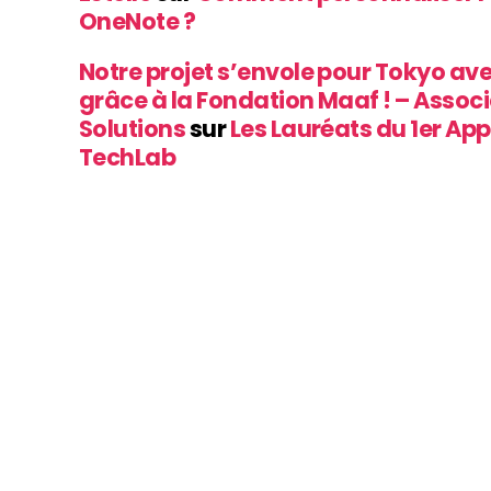
OneNote ?
Notre projet s’envole pour Tokyo av
grâce à la Fondation Maaf ! – Assoc
Solutions
sur
Les Lauréats du 1er App
TechLab