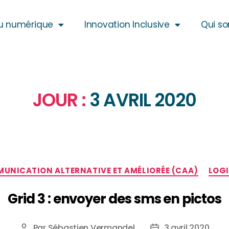
u numérique
Innovation Inclusive
Qui s
JOUR :
3 AVRIL 2020
UNICATION ALTERNATIVE ET AMÉLIORÉE (CAA)
LOGI
Grid 3 : envoyer des sms en pictos
Par
Sébastien Vermandel
3 avril 2020