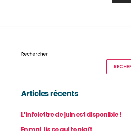
Rechercher
RECHE
Articles récents
L’infolettre de juin est disponible !
En mai, lis ce qui te plaît