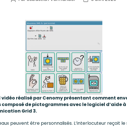
l vidéo réalisé par Cenomy présentant comment env
 composé de pictogrammes avec le logiciel d’aide à 
cation Grid 3.
eaux peuvent être personnalisés. L’interlocuteur reçoit le