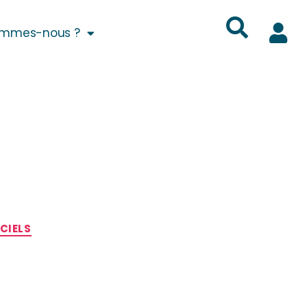
ommes-nous ?
CIELS