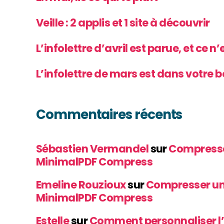
Veille : 2 applis et 1 site à découvrir
L’infolettre d’avril est parue, et ce n
L’infolettre de mars est dans votre b
Commentaires récents
Sébastien Vermandel
sur
Compresse
MinimalPDF Compress
Emeline Rouzioux
sur
Compresser un
MinimalPDF Compress
Estelle
sur
Comment personnaliser l