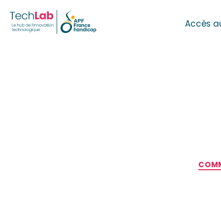
Accès a
COMM