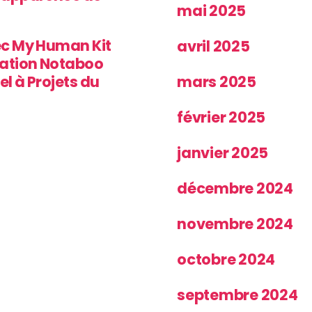
mai 2025
ec My Human Kit
avril 2025
iation Notaboo
el à Projets du
mars 2025
février 2025
janvier 2025
décembre 2024
novembre 2024
octobre 2024
septembre 2024