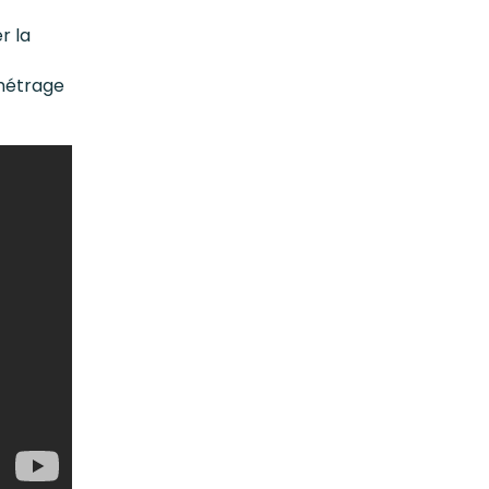
r la
amétrage