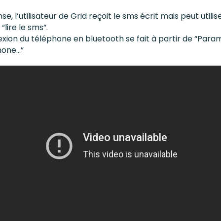
e, l’utilisateur de Grid reçoit le sms écrit mais peut utilise
“lire le sms”.
xion du téléphone en bluetooth se fait à partir de “Par
hone…”