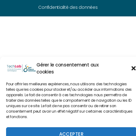
Confidentialité des données
Gérer le consentement aux
cookies
Pour offrir les meilleures expériences, nous utilisons des technologies
telles que les cookies pour stocker et/ou accéder aux informations des
appareils. Le fait de consentir à ces technologies nous permettra de
traiter des données telles que le comportement de navigation ou les ID
uniques sur ce site. Le fait de ne pas consentir ou de retirer son
consentement peut avoir un effet négatif sur certaines caractéristiques
et fonctions.
ACCEPTER