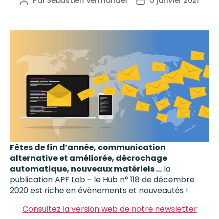
Par
Sébastien Vermandel
5 janvier 2021
Fêtes de fin d’année, communication
alternative et améliorée, décrochage
automatique, nouveaux matériels
…
la
publication APF Lab – le Hub n° 118 de décembre
2020 est riche en évènements et nouveautés !
Consultez la version web de notre newsletter