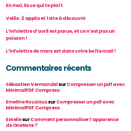
En mai, lis ce qui te plaît
Veille : 2 applis et 1 site à découvrir
L’infolettre d’avril est parue, et ce n’est pas un
poisson !
L’infolettre de mars est dans votre boîte mail !
Commentaires récents
Sébastien Vermandel
sur
Compresser un pdf avec
MinimalPDF Compress
Emeline Rouzioux
sur
Compresser un pdf avec
MinimalPDF Compress
Estelle
sur
Comment personnaliser l’apparence
de OneNote ?