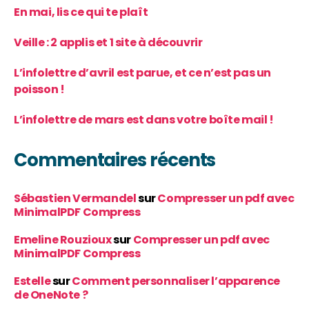
En mai, lis ce qui te plaît
Veille : 2 applis et 1 site à découvrir
L’infolettre d’avril est parue, et ce n’est pas un
poisson !
L’infolettre de mars est dans votre boîte mail !
Commentaires récents
Sébastien Vermandel
sur
Compresser un pdf avec
MinimalPDF Compress
Emeline Rouzioux
sur
Compresser un pdf avec
MinimalPDF Compress
Estelle
sur
Comment personnaliser l’apparence
de OneNote ?