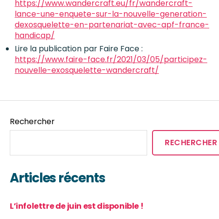
https://www.wandercraft.eu/fr/wandercraft-
lance-une-enquete-sur-la-nouvelle-generation-
dexosquelette-en-partenariat-avec-apf-france-
handicap/
Lire la publication par Faire Face :
https://www.faire-face.fr/2021/03/05/participez-
nouvelle-exosquelette-wandercraft/
Rechercher
RECHERCHER
Articles récents
L’infolettre de juin est disponible !