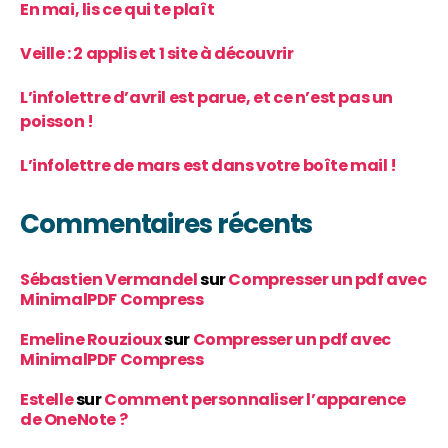
En mai, lis ce qui te plaît
Veille : 2 applis et 1 site à découvrir
L’infolettre d’avril est parue, et ce n’est pas un
poisson !
L’infolettre de mars est dans votre boîte mail !
Commentaires récents
Sébastien Vermandel
sur
Compresser un pdf avec
MinimalPDF Compress
Emeline Rouzioux
sur
Compresser un pdf avec
MinimalPDF Compress
Estelle
sur
Comment personnaliser l’apparence
de OneNote ?