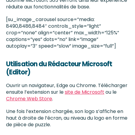
abonné Microsoft 365 verront ainsi leur expérience
réduite aux fonctionnalités de base.
[su_image_carousel source=”media:
8490,8486,8484″ controls_style=”light”
crop=”none” align=”center” max_width=”125%”
captions=”yes” dots=”no” link=”image”
autoplay=”3″ speed=”slow” image_size=”full”]
Utilisation du Rédacteur Microsoft
(Editor)
Ouvrir un navigateur, Edge ou Chrome. Télécharger
ensuite l’extension sur le
site de Microsoft
ou le
Chrome Web Store
.
Une fois l’extension chargée, son logo s’affiche en
haut à droite de l’écran, au niveau du logo en forme
de pièce de puzzle.