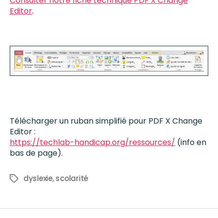
Consulter notre fiche technique PDF X Change
Editor
.
Télécharger un ruban simplifié pour PDF X Change
Editor :
https://techlab-handicap.org/ressources/
(info en
bas de page).
dyslexie
,
scolarité