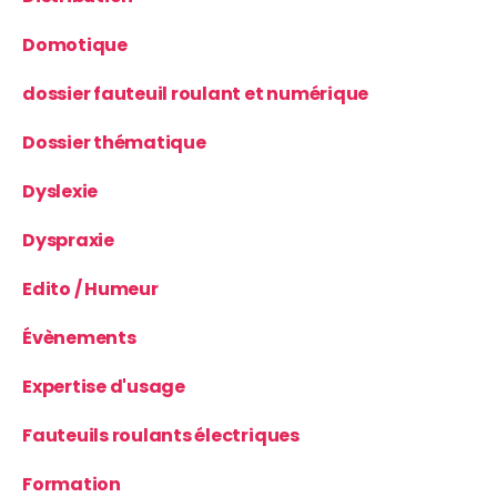
Domotique
dossier fauteuil roulant et numérique
Dossier thématique
Dyslexie
Dyspraxie
Edito / Humeur
Évènements
Expertise d'usage
Fauteuils roulants électriques
Formation