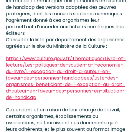
lucratif de communiquer aux personnes en situation
de handicap des versions adaptées des œuvres
protégées, dont les manuels scolaires numériques :
l’agrément donné à ces organismes leur
permettant d’accéder aux fichiers numériques des
éditeurs.
Consulter la liste par département des organismes
agréés sur le site du Ministère de la Culture :
https://www.culture.gouv.fr/Thematiques/Livre-et-
lecture/Les-politiques-de-soutien-a-l-economie-
du-livre/L-exception-au-droit-d-auteur-en-
faveur-des-personnes-handicapees/Liste-des-
organismes-beneficiant-de-l-exception-au-droit-
d-auteur-en-faveur-des-personnes-en-situation-
de-handicap
Cependant et en raison de leur charge de travail,
certains organismes, établissements ou
associations, ne fournissent ces documents qu’à
leurs adhérents, et le plus souvent au format image