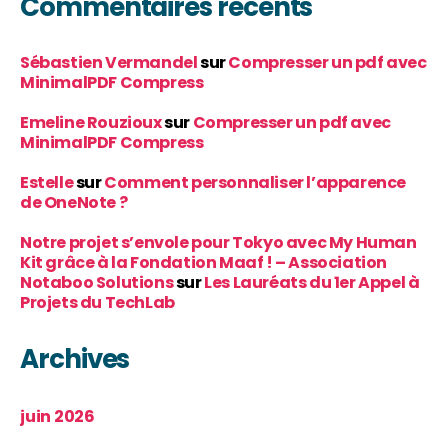
Commentaires récents
Sébastien Vermandel
sur
Compresser un pdf avec
MinimalPDF Compress
Emeline Rouzioux
sur
Compresser un pdf avec
MinimalPDF Compress
Estelle
sur
Comment personnaliser l’apparence
de OneNote ?
Notre projet s’envole pour Tokyo avec My Human
Kit grâce à la Fondation Maaf ! – Association
Notaboo Solutions
sur
Les Lauréats du 1er Appel à
Projets du TechLab
Archives
juin 2026