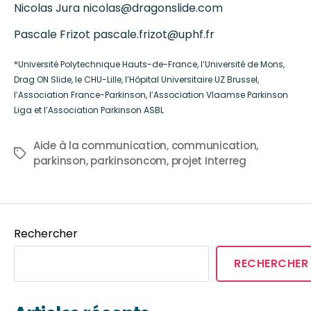
Nicolas Jura nicolas@dragonslide.com
Pascale Frizot pascale.frizot@uphf.fr
*Université Polytechnique Hauts-de-France, l’Université de Mons,
Drag ON Slide, le CHU-Lille, l’Hôpital Universitaire UZ Brussel,
l’Association France-Parkinson, l’Association Vlaamse Parkinson
Liga et l’Association Parkinson ASBL
Aide à la communication
,
communication
,
parkinson
,
parkinsoncom
,
projet Interreg
Rechercher
RECHERCHER