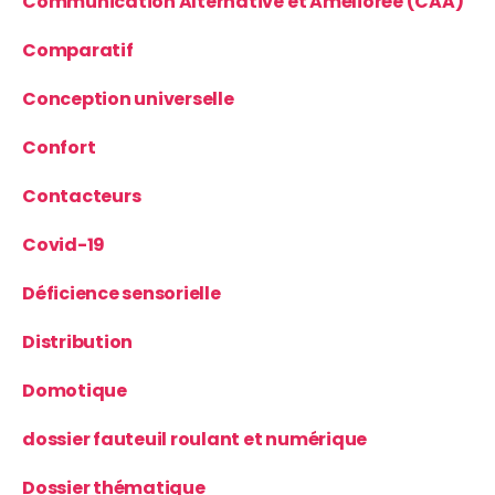
Communication Alternative et Améliorée (CAA)
Comparatif
Conception universelle
Confort
Contacteurs
Covid-19
Déficience sensorielle
Distribution
Domotique
dossier fauteuil roulant et numérique
Dossier thématique