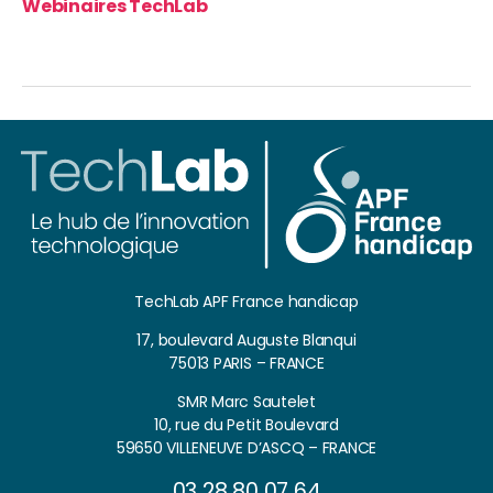
Webinaires TechLab
TechLab APF France handicap
17, boulevard Auguste Blanqui
75013 PARIS – FRANCE
SMR Marc Sautelet
10, rue du Petit Boulevard
59650 VILLENEUVE D’ASCQ – FRANCE
03 28 80 07 64