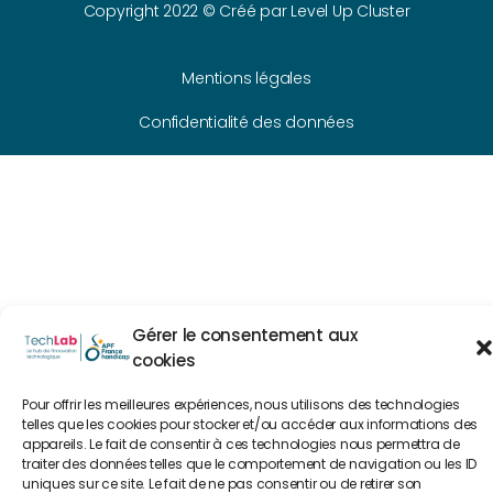
Copyright 2022 © Créé par
Level Up Cluster
Mentions légales
Confidentialité des données
Gérer le consentement aux
cookies
Pour offrir les meilleures expériences, nous utilisons des technologies
telles que les cookies pour stocker et/ou accéder aux informations des
appareils. Le fait de consentir à ces technologies nous permettra de
traiter des données telles que le comportement de navigation ou les ID
uniques sur ce site. Le fait de ne pas consentir ou de retirer son