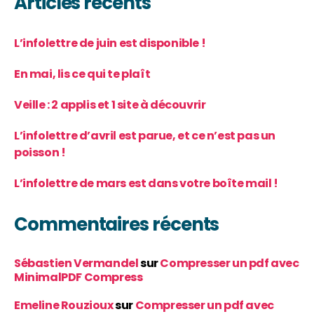
Articles récents
L’infolettre de juin est disponible !
En mai, lis ce qui te plaît
Veille : 2 applis et 1 site à découvrir
L’infolettre d’avril est parue, et ce n’est pas un
poisson !
L’infolettre de mars est dans votre boîte mail !
Commentaires récents
Sébastien Vermandel
sur
Compresser un pdf avec
MinimalPDF Compress
Emeline Rouzioux
sur
Compresser un pdf avec