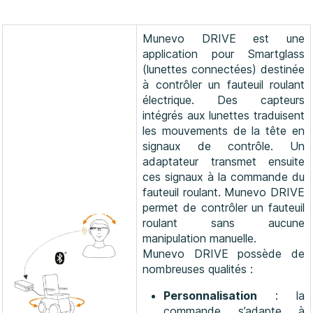
Munevo DRIVE est une
application pour Smartglass
(lunettes connectées) destinée
à contrôler un fauteuil roulant
électrique. Des
capte
urs
intégrés aux lunettes traduisent
les mouvements de la tête en
signaux de contrôle. Un
adaptateur transmet ensuite
ces signaux à la commande du
fauteuil roulant. Munevo DRIVE
permet de contrôler un fauteuil
roulant sans aucune
manipulation manuelle.
Munevo DRIVE possède de
nombreuses qualités :
Personnalisation
: la
commande s’adapte à