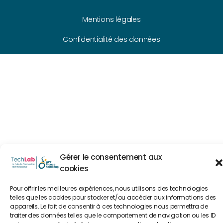
Mentions légales
Confidentialité des données
Gérer le consentement aux
cookies
Pour offrir les meilleures expériences, nous utilisons des technologies
telles que les cookies pour stocker et/ou accéder aux informations des
appareils. Le fait de consentir à ces technologies nous permettra de
traiter des données telles que le comportement de navigation ou les ID