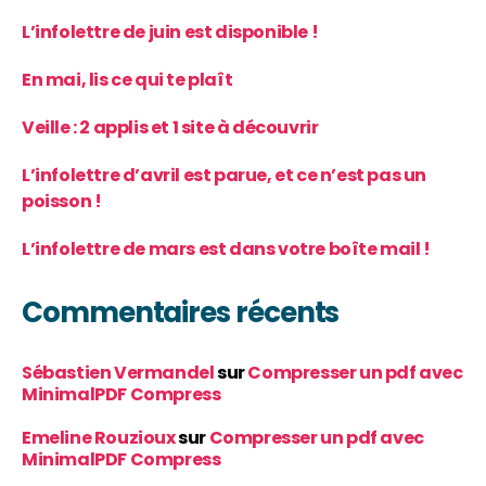
L’infolettre de juin est disponible !
En mai, lis ce qui te plaît
Veille : 2 applis et 1 site à découvrir
L’infolettre d’avril est parue, et ce n’est pas un
poisson !
L’infolettre de mars est dans votre boîte mail !
Commentaires récents
Sébastien Vermandel
sur
Compresser un pdf avec
MinimalPDF Compress
Emeline Rouzioux
sur
Compresser un pdf avec
MinimalPDF Compress