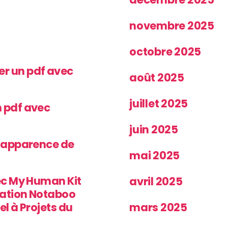
novembre 2025
octobre 2025
r un pdf avec
août 2025
juillet 2025
 pdf avec
juin 2025
’apparence de
mai 2025
ec My Human Kit
avril 2025
iation Notaboo
el à Projets du
mars 2025