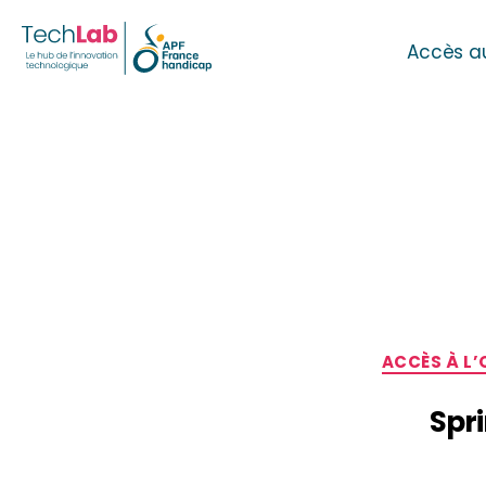
Accès a
ACCÈS À L
Spri