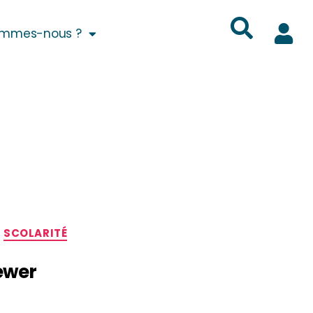
ommes-nous ?
SCOLARITÉ
iewer