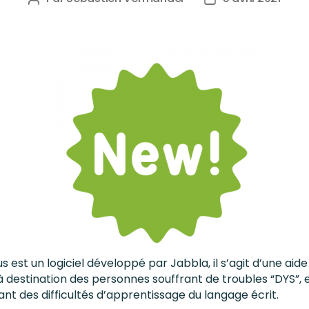
us est un logiciel développé par Jabbla, il s’agit d’une aide
à destination des personnes souffrant de troubles “DYS”, 
nt des difficultés d’apprentissage du langage écrit.