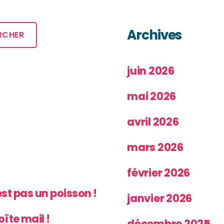
Archives
RCHER
juin 2026
mai 2026
avril 2026
mars 2026
février 2026
’est pas un poisson !
janvier 2026
oîte mail !
décembre 2025