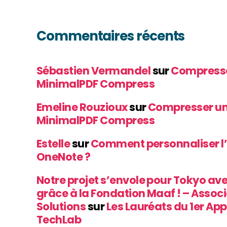
Commentaires récents
Sébastien Vermandel
sur
Compresse
MinimalPDF Compress
Emeline Rouzioux
sur
Compresser un
MinimalPDF Compress
Estelle
sur
Comment personnaliser l
OneNote ?
Notre projet s’envole pour Tokyo av
grâce à la Fondation Maaf ! – Assoc
Solutions
sur
Les Lauréats du 1er App
TechLab