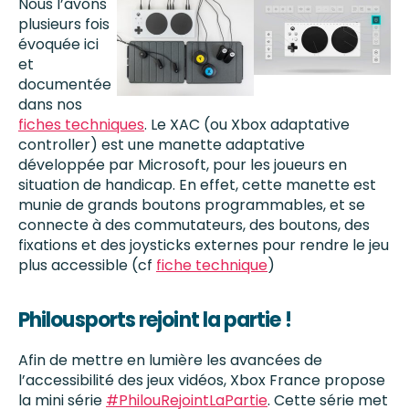
Nous l’avons
plusieurs fois
évoquée ici
et
documentée
dans nos
fiches techniques
. Le XAC (ou Xbox adaptative
controller) est une manette adaptative
développée par Microsoft, pour les joueurs en
situation de handicap. En effet, cette manette est
munie de grands boutons programmables, et se
connecte à des commutateurs, des boutons, des
fixations et des joysticks externes pour rendre le jeu
plus accessible (cf
fiche technique
)
Philousports rejoint la partie !
Afin de mettre en lumière les avancées de
l’accessibilité des jeux vidéos,
Xbox France
propose
la mini série
#PhilouRejointLaPartie
. Cette série met