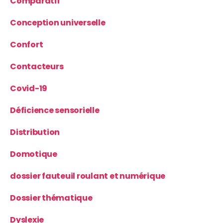
Comparatif
Conception universelle
Confort
Contacteurs
Covid-19
Déficience sensorielle
Distribution
Domotique
dossier fauteuil roulant et numérique
Dossier thématique
Dyslexie