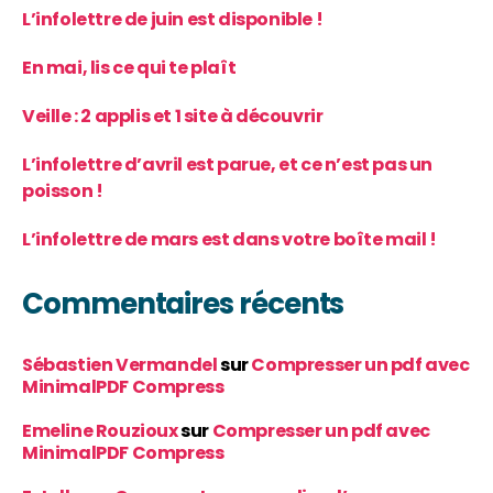
L’infolettre de juin est disponible !
En mai, lis ce qui te plaît
Veille : 2 applis et 1 site à découvrir
L’infolettre d’avril est parue, et ce n’est pas un
poisson !
L’infolettre de mars est dans votre boîte mail !
Commentaires récents
Sébastien Vermandel
sur
Compresser un pdf avec
MinimalPDF Compress
Emeline Rouzioux
sur
Compresser un pdf avec
MinimalPDF Compress