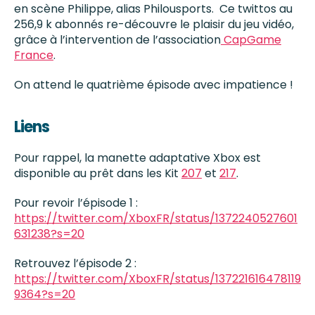
en scène Philippe, alias Philousports. Ce twittos au
256,
9
k
abonnés re-découvre le plaisir du jeu vidéo,
grâce à l’intervention de l’association
CapGame
France
.
On attend le quatrième épisode avec impatience !
Liens
Pour rappel, la manette adaptative Xbox est
disponible au prêt dans les Kit
207
et
217
.
Pour revoir l’épisode 1 :
https://twitter.com/XboxFR/status/1372240527601
631238?s=20
Retrouvez l’épisode 2 :
https://twitter.com/XboxFR/status/137221616478119
9364?s=20