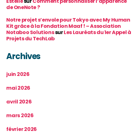
Estelle
sur
Comment personnaliser l’apparence
de OneNote ?
Notre projet s’envole pour Tokyo avec My Human
Kit grâce à la Fondation Maaf ! – Association
Notaboo Solutions
sur
Les Lauréats du 1er Appel à
Projets du TechLab
Archives
juin 2026
mai 2026
avril 2026
mars 2026
février 2026