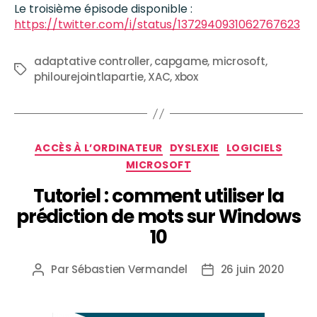
Le troisième épisode disponible :
https://twitter.com/i/status/1372940931062767623
adaptative controller
,
capgame
,
microsoft
,
philourejointlapartie
,
XAC
,
xbox
ACCÈS À L’ORDINATEUR
DYSLEXIE
LOGICIELS
MICROSOFT
Tutoriel : comment utiliser la
prédiction de mots sur Windows
10
Par
Sébastien Vermandel
26 juin 2020