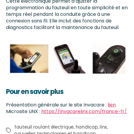
Cette électronique permet d’ajuster la
programmation du fauteuil en toute simplicité et en
temps réel pendant la conduite grâce à une
connexion sans fil. Elle inclut des fonctions de
diagnostics facilitant la maintenance du fauteuil.
Pour en savoir plus
Présentation générale sur le site Invacare :
lien
Microsite LiNX :
https://invacarelinx.com/france-fr/
fauteuil roulant électrique
,
handicap
,
linx
,
nouvelles technologies et handicap