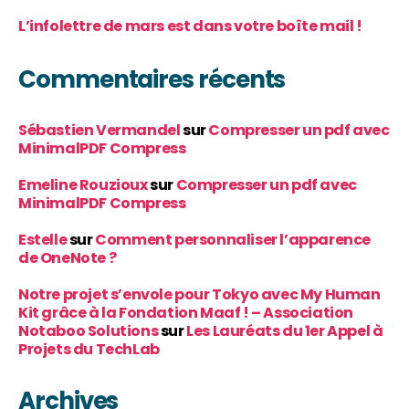
L’infolettre de mars est dans votre boîte mail !
Commentaires récents
Sébastien Vermandel
sur
Compresser un pdf avec
MinimalPDF Compress
Emeline Rouzioux
sur
Compresser un pdf avec
MinimalPDF Compress
Estelle
sur
Comment personnaliser l’apparence
de OneNote ?
Notre projet s’envole pour Tokyo avec My Human
Kit grâce à la Fondation Maaf ! – Association
Notaboo Solutions
sur
Les Lauréats du 1er Appel à
Projets du TechLab
Archives