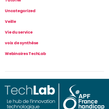
Tutoriel
Uncategorized
Veille
Vie du service
voix de synthèse
Webinaires TechLab