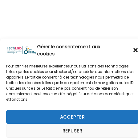
Gérer le consentement aux
cookies
Pour offrir les meilleures expériences, nous utilisons des technologies
telles que les cookies pour stocker et/ou accéder aux informations des
appareils. Le fait de consentir à ces technologies nous permettra de
traiter des données telles que le comportement de navigation ou les ID
uniques sur ce site. Le fait de ne pas consentir ou de retirer son
consentement peut avoir un effet négatif sur certaines caractéristiques
et fonctions.
ACCEPTER
REFUSER