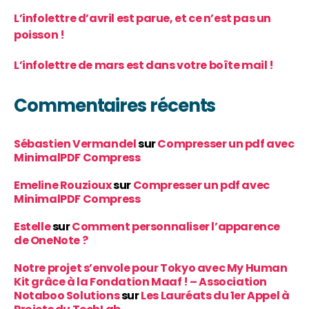
L’infolettre d’avril est parue, et ce n’est pas un
poisson !
L’infolettre de mars est dans votre boîte mail !
Commentaires récents
Sébastien Vermandel
sur
Compresser un pdf avec
MinimalPDF Compress
Emeline Rouzioux
sur
Compresser un pdf avec
MinimalPDF Compress
Estelle
sur
Comment personnaliser l’apparence
de OneNote ?
Notre projet s’envole pour Tokyo avec My Human
Kit grâce à la Fondation Maaf ! – Association
Notaboo Solutions
sur
Les Lauréats du 1er Appel à